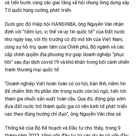
và tiến bước cùng các giai tầng xã hội chung lòng dựng xây
Tổ quốc hùng cường, phát triển.
Dưới góc độ Hiệp hội HANSINBA, ông Nguyễn Vân nhận
định với “tiềm lực, vị thế và uy tín quốc tế” của Đất nước
như ngày nay, với thị trường có độ mở lớn của Việt Nam,
cùng sự hỗ trợ, quan tâm của Chính phủ, Bộ ngành và các
cấp chính quyền địa phương trợ giúp doanh nghiệp “phục
hồi” sau đại dịch covid.19 và khó khăn trong bối cảnh chiến
tranh thương mại quốc tế.
“Doanh nghiệp Việt hoàn toàn có cơ hội, bản lĩnh, niềm tin
để chiếm lĩnh thị phần lớn trong nước còn bỏ ngỏ, tiến tới
tham gia chuỗi sản xuất toàn cầu. Qua đó, đóng góp sớm
đưa đất nước trở thành quốc gia có nền kinh tế phát triển
cao theo đúng hướng chỉ đạo”, ông Nguyễn Vân chia sẻ.
Thống kê của Bộ Kế hoạch và Đầu tư cho thấy, trong 9
tháng năm 2023, tổng vốn đầu tư từ các dự án có vốn đầu