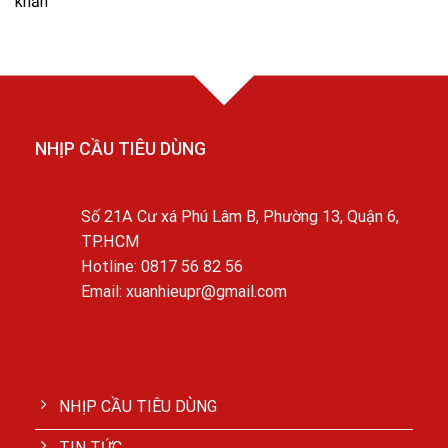
khăn
NHỊP CẦU TIÊU DÙNG
Số 21A Cư xá Phú Lâm B, Phường 13, Quận 6,
TP.HCM
Hotline: 0817 56 82 56
Email: xuanhieupr@gmail.com
NHỊP CẦU TIÊU DÙNG
TIN TỨC