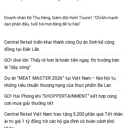
Doanh nhân Đỗ Thu Hằng, Giám đốc HaVi Tourist: “Chỉ khi mạnh
dạn phấn đấu, tuổi trẻ mới đáng để tự hào”
Central Retail triển khai thành công Dự án Sinh kế cộng
đồng tại Đắk Lắk
GO! chơi lớn: Thấy rẻ hơn là hoàn tiền ngay, thị trường bán
lẻ “dậy sóng”
Dự án “MEAT MASTER 2026” tại Việt Nam – Nơi hội tụ
những tiêu chuẩn thượng hạng của thực phẩm Ba Lan
GO! Hải Phòng khi “SHOPPERTAINMENT” kết hợp cùng
cơn mưa giải thưởng tết
Central Retail Việt Nam trao tặng 5.200 phần quà Tết nhân
ái trị giá 1 tỷ đồng tới các hộ gia đình có hoàn cảnh khó