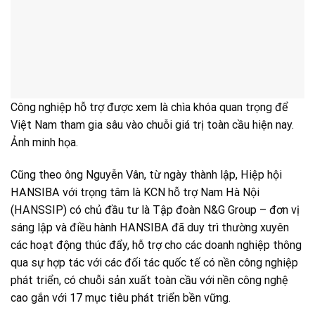
Công nghiệp hỗ trợ được xem là chìa khóa quan trọng để
Việt Nam tham gia sâu vào chuỗi giá trị toàn cầu hiện nay.
Ảnh minh họa.
Cũng theo ông Nguyễn Vân, từ ngày thành lập, Hiệp hội
HANSIBA với trọng tâm là KCN hỗ trợ Nam Hà Nội
(HANSSIP) có chủ đầu tư là Tập đoàn N&G Group – đơn vị
sáng lập và điều hành HANSIBA đã duy trì thường xuyên
các hoạt động thúc đẩy, hỗ trợ cho các doanh nghiệp thông
qua sự hợp tác với các đối tác quốc tế có nền công nghiệp
phát triển, có chuỗi sản xuất toàn cầu với nền công nghệ
cao gắn với 17 mục tiêu phát triển bền vững.