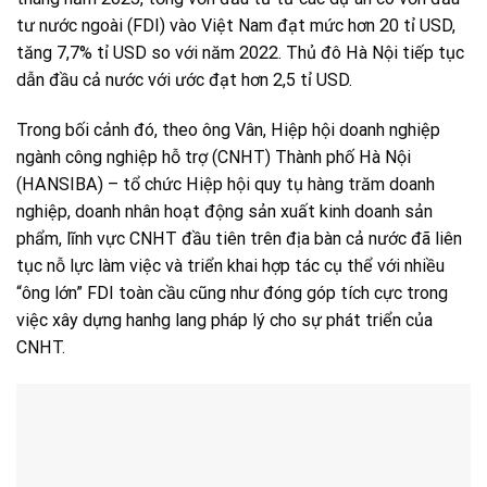
tư nước ngoài (FDI) vào Việt Nam đạt mức hơn 20 tỉ USD,
tăng 7,7% tỉ USD so với năm 2022. Thủ đô Hà Nội tiếp tục
dẫn đầu cả nước với ước đạt hơn 2,5 tỉ USD.
Trong bối cảnh đó, theo ông Vân, Hiệp hội doanh nghiệp
ngành công nghiệp hỗ trợ (CNHT) Thành phố Hà Nội
(HANSIBA) – tổ chức Hiệp hội quy tụ hàng trăm doanh
nghiệp, doanh nhân hoạt động sản xuất kinh doanh sản
phẩm, lĩnh vực CNHT đầu tiên trên địa bàn cả nước đã liên
tục nỗ lực làm việc và triển khai hợp tác cụ thể với nhiều
“ông lớn” FDI toàn cầu cũng như đóng góp tích cực trong
việc xây dựng hanhg lang pháp lý cho sự phát triển của
CNHT.