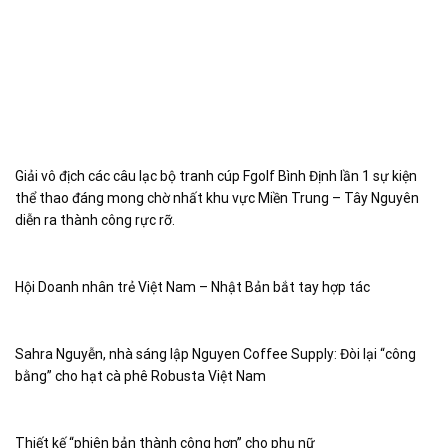
Giải vô địch các câu lạc bộ tranh cúp Fgolf Bình Định lần 1 sự kiện
thể thao đáng mong chờ nhất khu vực Miền Trung – Tây Nguyên
diễn ra thành công rực rỡ.
Hội Doanh nhân trẻ Việt Nam – Nhật Bản bắt tay hợp tác
Sahra Nguyễn, nhà sáng lập Nguyen Coffee Supply: Đòi lại “công
bằng” cho hạt cà phê Robusta Việt Nam
Thiết kế “phiên bản thành công hơn” cho phụ nữ