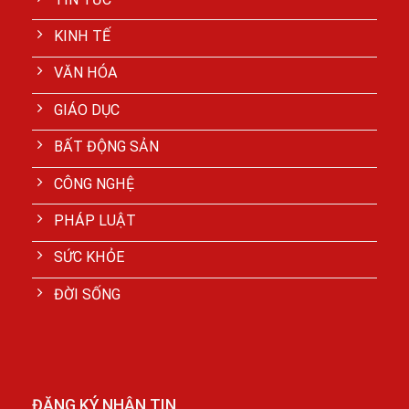
KINH TẾ
VĂN HÓA
GIÁO DỤC
BẤT ĐỘNG SẢN
CÔNG NGHỆ
PHÁP LUẬT
SỨC KHỎE
ĐỜI SỐNG
ĐĂNG KÝ NHẬN TIN