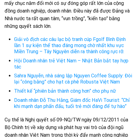
mấy chục năm đổi mới có sự đóng góp rất lớn của cộng
đồng doanh nghiệp, doanh nhân. Điều này đã được Đảng và
Nhà nước ta rất quan tâm, “vun trồng”, “kiến tạo” bằng
những quyết sách lớn.
Giải vô địch các câu lạc bộ tranh cúp Fgolf Bình Định
lần 1 sự kiện thể thao đáng mong chờ nhất khu vực
Miền Trung – Tây Nguyên diễn ra thành công rực rỡ.
Hội Doanh nhân trẻ Việt Nam – Nhật Bản bắt tay hợp
tác
Sahra Nguyễn, nhà sáng lập Nguyen Coffee Supply: Đòi
lại “công bằng” cho hạt cà phê Robusta Việt Nam
Thiết kế “phiên bản thành công hơn” cho phụ nữ
Doanh nhân Đỗ Thu Hằng, Giám đốc HaVi Tourist: “Chỉ
khi mạnh dạn phấn đấu, tuổi trẻ mới đáng để tự hào”
Cụ thể là Nghị quyết số 09-NQ/TW ngày 09/12/2011 của
Bộ Chính trị về xây dựng và phát huy vai trò của đội ngũ
doanh nhân Việt Nam trong thời kỳ đẩy mạnh công nghiệp