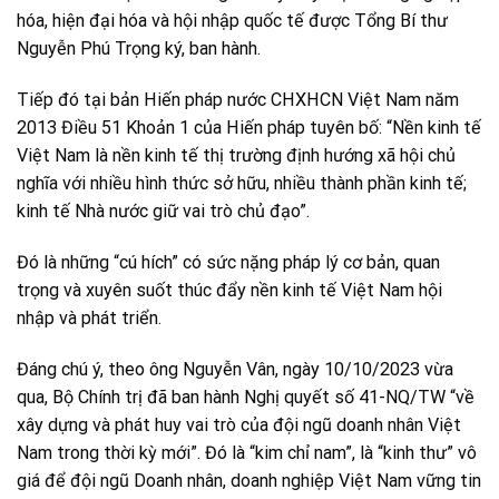
hóa, hiện đại hóa và hội nhập quốc tế được Tổng Bí thư
Nguyễn Phú Trọng ký, ban hành.
Tiếp đó tại bản Hiến pháp nước CHXHCN Việt Nam năm
2013 Điều 51 Khoản 1 của Hiến pháp tuyên bố: “Nền kinh tế
Việt Nam là nền kinh tế thị trường định hướng xã hội chủ
nghĩa với nhiều hình thức sở hữu, nhiều thành phần kinh tế;
kinh tế Nhà nước giữ vai trò chủ đạo”.
Đó là những “cú hích” có sức nặng pháp lý cơ bản, quan
trọng và xuyên suốt thúc đẩy nền kinh tế Việt Nam hội
nhập và phát triển.
Đáng chú ý, theo ông Nguyễn Vân, ngày 10/10/2023 vừa
qua, Bộ Chính trị đã ban hành Nghị quyết số 41-NQ/TW “về
xây dựng và phát huy vai trò của đội ngũ doanh nhân Việt
Nam trong thời kỳ mới”. Đó là “kim chỉ nam”, là “kinh thư” vô
giá để đội ngũ Doanh nhân, doanh nghiệp Việt Nam vững tin