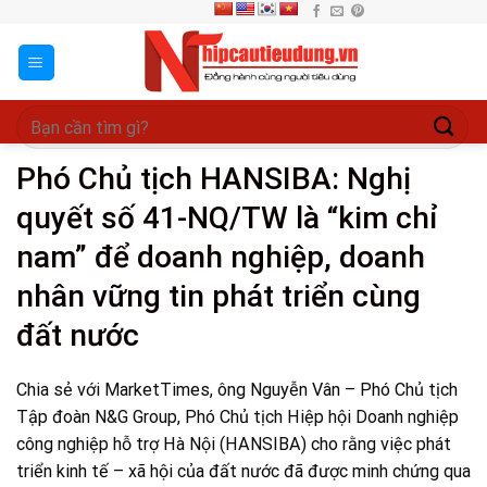
Skip
to
content
Phó Chủ tịch HANSIBA: Nghị
quyết số 41-NQ/TW là “kim chỉ
nam” để doanh nghiệp, doanh
nhân vững tin phát triển cùng
đất nước
Chia sẻ với MarketTimes, ông Nguyễn Vân – Phó Chủ tịch
Tập đoàn N&G Group, Phó Chủ tịch Hiệp hội Doanh nghiệp
công nghiệp hỗ trợ Hà Nội (HANSIBA) cho rằng việc phát
triển kinh tế – xã hội của đất nước đã được minh chứng qua