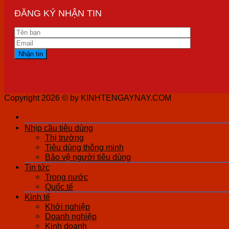
ĐĂNG KÝ NHẬN TIN
Copyright 2026 ©
by KINHTENGAYNAY.COM
Nhịp cầu tiêu dùng
Thị trường
Tiêu dùng thông minh
Bảo vệ người tiêu dùng
Tin tức
Trong nước
Quốc tế
Kinh tế
Khởi nghiệp
Doanh nghiệp
Kinh doanh