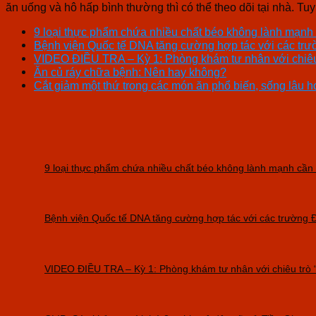
ăn uống và hô hấp bình thường thì có thể theo dõi tại nhà. T
9 loại thực phẩm chứa nhiều chất béo không lành mạnh
Bệnh viện Quốc tế DNA tăng cường hợp tác với các trườn
VIDEO ĐIỀU TRA – Kỳ 1: Phòng khám tư nhân với chiêu t
Ăn củ ráy chữa bệnh: Nên hay không?
Cắt giảm một thứ trong các món ăn phổ biến, sống lâu
9 loại thực phẩm chứa nhiều chất béo không lành mạnh cần
Bệnh viện Quốc tế DNA tăng cường hợp tác với các trường Đạ
VIDEO ĐIỀU TRA – Kỳ 1: Phòng khám tư nhân với chiêu trò “