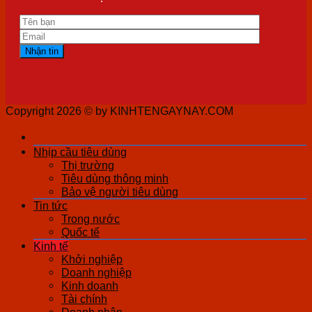
Copyright 2026 ©
by KINHTENGAYNAY.COM
Nhịp cầu tiêu dùng
Thị trường
Tiêu dùng thông minh
Bảo vệ người tiêu dùng
Tin tức
Trong nước
Quốc tế
Kinh tế
Khởi nghiệp
Doanh nghiệp
Kinh doanh
Tài chính