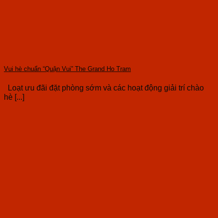
Vui hè chuẩn “Quận Vui” The Grand Ho Tram
Loạt ưu đãi đặt phòng sớm và các hoạt động giải trí chào
hè [...]