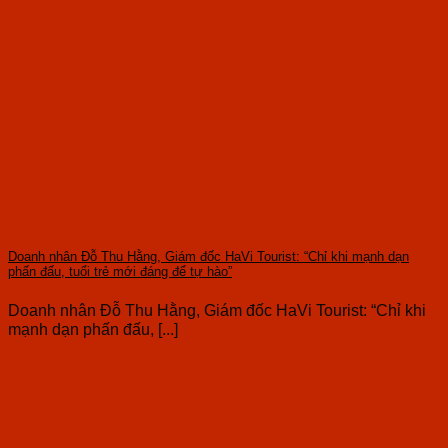
Doanh nhân Đỗ Thu Hằng, Giám đốc HaVi Tourist: “Chỉ khi mạnh dạn
phấn đấu, tuổi trẻ mới đáng để tự hào”
Doanh nhân Đỗ Thu Hằng, Giám đốc HaVi Tourist: “Chỉ khi
mạnh dạn phấn đấu, [...]