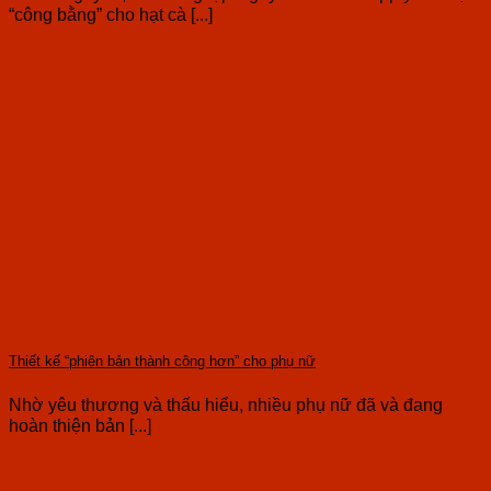
“công bằng” cho hạt cà [...]
Thiết kế “phiên bản thành công hơn” cho phụ nữ
Nhờ yêu thương và thấu hiểu, nhiều phụ nữ đã và đang
hoàn thiện bản [...]