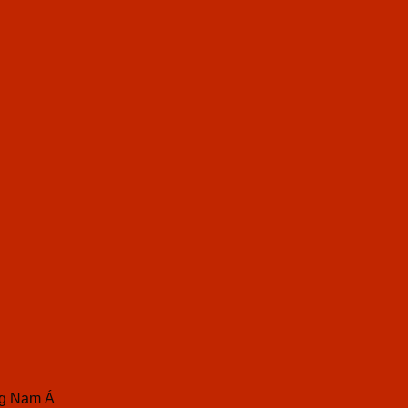
ng Nam Á