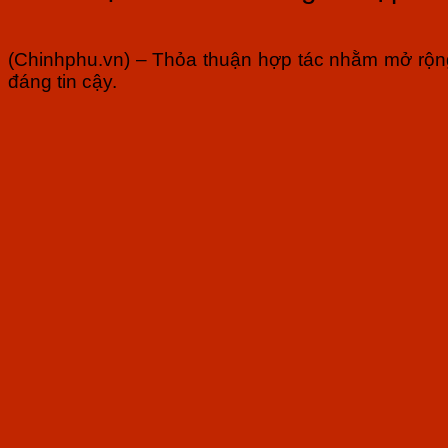
(Chinhphu.vn) – Thỏa thuận hợp tác nhằm mở rộng h
đáng tin cậy.