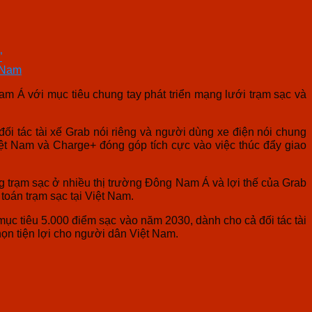
”
t Nam
m Á với mục tiêu chung tay phát triển mạng lưới trạm sạc và
đối tác tài xế Grab nói riêng và người dùng xe điện nói chung
iệt Nam và Charge+ đóng góp tích cực vào việc thúc đẩy giao
g trạm sạc ở nhiều thị trường Đông Nam Á và lợi thế của Grab
toán trạm sạc tại Việt Nam.
c tiêu 5.000 điểm sạc vào năm 2030, dành cho cả đối tác tài
họn tiện lợi cho người dân Việt Nam.