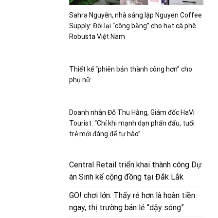
Sahra Nguyễn, nhà sáng lập Nguyen Coffee
Supply: Đòi lại “công bằng” cho hạt cà phê
Robusta Việt Nam
Thiết kế “phiên bản thành công hơn” cho
phụ nữ
Doanh nhân Đỗ Thu Hằng, Giám đốc HaVi
Tourist: “Chỉ khi mạnh dạn phấn đấu, tuổi
trẻ mới đáng để tự hào”
Central Retail triển khai thành công Dự
án Sinh kế cộng đồng tại Đắk Lắk
GO! chơi lớn: Thấy rẻ hơn là hoàn tiền
ngay, thị trường bán lẻ “dậy sóng”