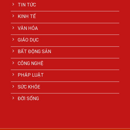
TIN TỨC
KINH TẾ
VĂN HÓA
GIÁO DỤC
BẤT ĐỘNG SẢN
CÔNG NGHỆ
PHÁP LUẬT
SỨC KHỎE
ĐỜI SỐNG