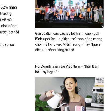
, 62% nhân
 trường.
ố về văn
, nhà sáng
ước, cơ hội
Giải vô địch các câu lạc bộ tranh cúp Fgolf
Bình Định lần 1 sự kiện thể thao đáng mong
đề cao sự
chờ nhất khu vực Miền Trung – Tây Nguyên
diễn ra thành công rực rỡ.
Hội Doanh nhân trẻ Việt Nam – Nhật Bản
bắt tay hợp tác