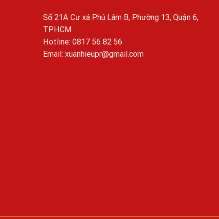
Số 21A Cư xá Phú Lâm B, Phường 13, Quận 6,
TP.HCM
Hotline: 0817 56 82 56
Email: xuanhieupr@gmail.com