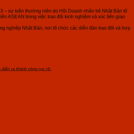
43 – sự kiện thường niên do Hội Doanh nhân trẻ Nhật Bản tổ
iên ASEAN trong việc trao đổi kinh nghiệm và xúc tiến giao
 nghiệp Nhật Bản, nơi tổ chức các diễn đàn trao đổi và hợp
 diễn ra thành công rực rỡ.