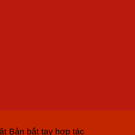
t Bản bắt tay hợp tác