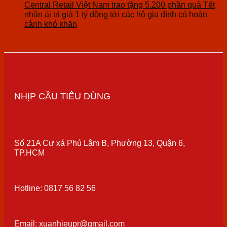
Central Retail Việt Nam trao tặng 5.200 phần quà Tết
nhân ái trị giá 1 tỷ đồng tới các hộ gia đình có hoàn
cảnh khó khăn
NHỊP CẦU TIÊU DÙNG
Số 21A Cư xá Phú Lâm B, Phường 13, Quận 6,
TP.HCM
Hotline: 0817 56 82 56
Email: xuanhieupr@gmail.com