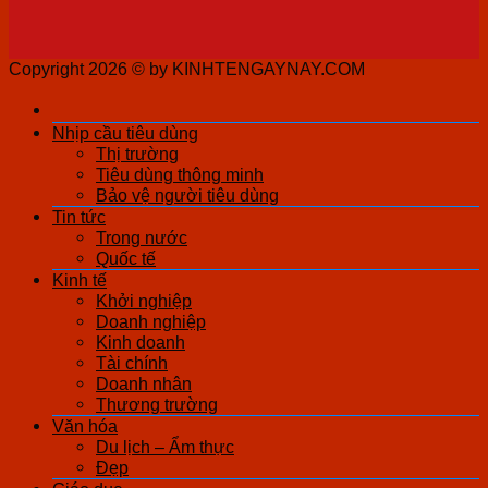
Copyright 2026 ©
by KINHTENGAYNAY.COM
Nhịp cầu tiêu dùng
Thị trường
Tiêu dùng thông minh
Bảo vệ người tiêu dùng
Tin tức
Trong nước
Quốc tế
Kinh tế
Khởi nghiệp
Doanh nghiệp
Kinh doanh
Tài chính
Doanh nhân
Thương trường
Văn hóa
Du lịch – Ẩm thực
Đẹp