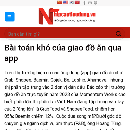
Skip
to
content
Bài toán khó của giao đồ ăn qua
app
Trên thị trường hiện có các ứng dụng (app) giao đồ ăn như:
Grab, Shopee, Baemin, Gojek, Be, Loship, Ahamove… nhưng
thị phần tập trung vào 2 đơn vị dẫn đầu. Báo cáo thị trường
giao đồ ăn trực tuyến năm 2023 của Momentum Works cho
biết phần lớn thị phần tại Việt Nam đang tập trung vào tay
của 2 “ông lớn” là GrabFood và ShopeeFood, chiếm hơn
85%; Baemin chiếm 12%…Cuộc đua song mã?Dưới góc độ
chuyên gia ngành dịch vụ ẩm thực (F&B), ông Hoàng Tùng,