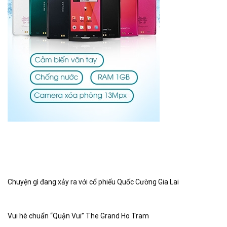
Chuyện gì đang xảy ra với cổ phiếu Quốc Cường Gia Lai
Vui hè chuẩn “Quận Vui” The Grand Ho Tram