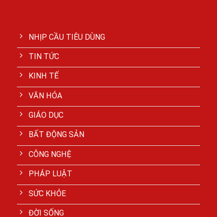
NHỊP CẦU TIÊU DÙNG
TIN TỨC
KINH TẾ
VĂN HÓA
GIÁO DỤC
BẤT ĐỘNG SẢN
CÔNG NGHỆ
PHÁP LUẬT
SỨC KHỎE
ĐỜI SỐNG