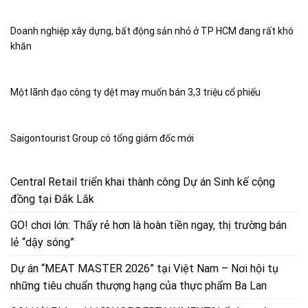
Doanh nghiệp xây dựng, bất động sản nhỏ ở TP HCM đang rất khó
khăn
Một lãnh đạo công ty dệt may muốn bán 3,3 triệu cổ phiếu
Saigontourist Group có tổng giám đốc mới
Central Retail triển khai thành công Dự án Sinh kế cộng
đồng tại Đắk Lắk
GO! chơi lớn: Thấy rẻ hơn là hoàn tiền ngay, thị trường bán
lẻ “dậy sóng”
Dự án “MEAT MASTER 2026” tại Việt Nam – Nơi hội tụ
những tiêu chuẩn thượng hạng của thực phẩm Ba Lan