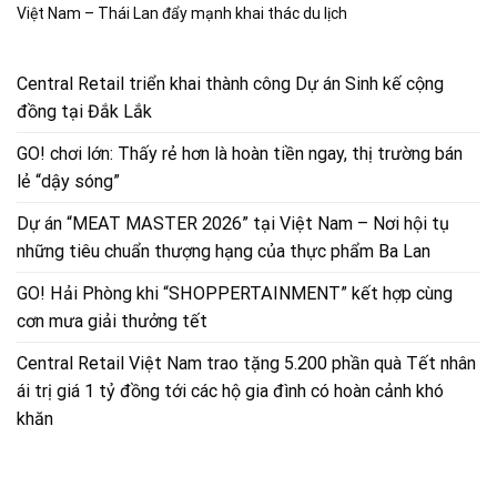
Việt Nam – Thái Lan đẩy mạnh khai thác du lịch
Central Retail triển khai thành công Dự án Sinh kế cộng
đồng tại Đắk Lắk
GO! chơi lớn: Thấy rẻ hơn là hoàn tiền ngay, thị trường bán
lẻ “dậy sóng”
Dự án “MEAT MASTER 2026” tại Việt Nam – Nơi hội tụ
những tiêu chuẩn thượng hạng của thực phẩm Ba Lan
GO! Hải Phòng khi “SHOPPERTAINMENT” kết hợp cùng
cơn mưa giải thưởng tết
Central Retail Việt Nam trao tặng 5.200 phần quà Tết nhân
ái trị giá 1 tỷ đồng tới các hộ gia đình có hoàn cảnh khó
khăn