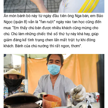
Ăn món bánh bò này từ ngày đầu tiên ông Nga bán, em Bảo
Ngọc (quận 8) vẫn là “fan ruột” ngày nào tan học cũng đến
mua: “Em thấy chú bán được nhiều khách cũng mừng cho
chú. Chú làm những chiếc thẻ số thứ tự này khá hay, giúp
giảm đáng kể tình trạng chen lấn mất trật tự khi đông
khách. Bánh của chú nướng thì rất ngon, thơm”.