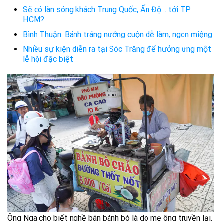
Sẽ có làn sóng khách Trung Quốc, Ấn Độ… tới TP
HCM?
Bình Thuận: Bánh tráng nướng cuộn dễ làm, ngon miệng
Nhiều sự kiện diễn ra tại Sóc Trăng để hưởng ứng một
lễ hội đặc biệt
Ông Nga cho biết nghề bán bánh bò là do mẹ ông truyền lại.