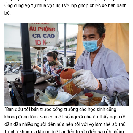
Ông cùng vợ tự mua vật liệu về lắp ghép chiếc xe bán bánh
bò.
“Ban đầu tôi bán trước cổng trường cho học sinh cũng
không đông lắm, sau có một số người ghé ăn thấy ngon rồi
dần dần nhiều người đến nữa nên tôi với vợ làm thẻ số thứ
tự chứ không là không biết ai đến trước đến sau rồi nhầm