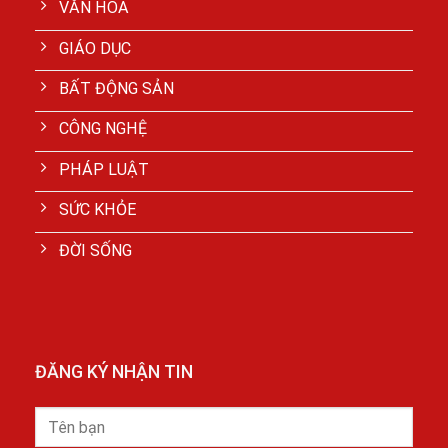
VĂN HÓA
GIÁO DỤC
BẤT ĐỘNG SẢN
CÔNG NGHỆ
PHÁP LUẬT
SỨC KHỎE
ĐỜI SỐNG
ĐĂNG KÝ NHẬN TIN