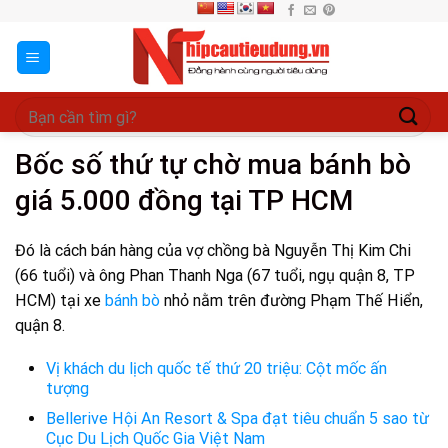
Skip
to
content
Bốc số thứ tự chờ mua bánh bò
giá 5.000 đồng tại TP HCM
Đó là cách bán hàng của vợ chồng bà Nguyễn Thị Kim Chi
(66 tuổi) và ông Phan Thanh Nga (67 tuổi, ngụ quận 8, TP
HCM) tại xe
bánh bò
nhỏ nằm trên đường Phạm Thế Hiển,
quận 8.
Vị khách du lịch quốc tế thứ 20 triệu: Cột mốc ấn
tượng
Bellerive Hội An Resort & Spa đạt tiêu chuẩn 5 sao từ
Cục Du Lịch Quốc Gia Việt Nam