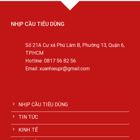
NHỊP CẦU TIÊU DÙNG
Số 21A Cư xá Phú Lâm B, Phường 13, Quận 6,
TP.HCM
Hotline: 0817 56 82 56
Email: xuanhieupr@gmail.com
NHỊP CẦU TIÊU DÙNG
TIN TỨC
KINH TẾ