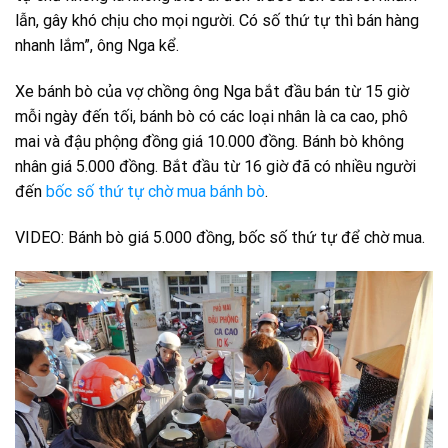
lẫn, gây khó chịu cho mọi người. Có số thứ tự thì bán hàng
nhanh lắm”, ông Nga kể.
Xe bánh bò của vợ chồng ông Nga bắt đầu bán từ 15 giờ
mỗi ngày đến tối, bánh bò có các loại nhân là ca cao, phô
mai và đậu phộng đồng giá 10.000 đồng. Bánh bò không
nhân giá 5.000 đồng. Bắt đầu từ 16 giờ đã có nhiều người
đến
bốc số thứ tự chờ mua bánh bò
.
VIDEO: Bánh bò giá 5.000 đồng, bốc số thứ tự để chờ mua.