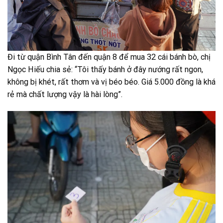
Đi từ quận Bình Tân đến quận 8 để mua 32 cái bánh bò, chị
Ngọc Hiếu chia sẻ: “Tôi thấy bánh ở đây nướng rất ngon,
không bị khét, rất thơm và vị béo béo. Giá 5.000 đồng là khá
rẻ mà chất lượng vậy là hài lòng”.