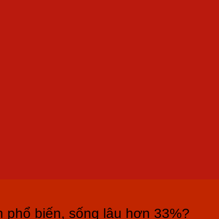
n phổ biến, sống lâu hơn 33%?