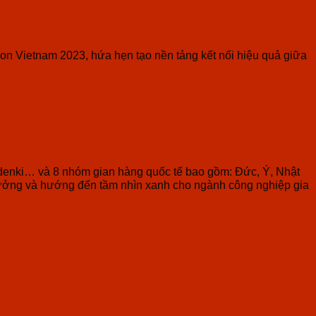
con Vietnam 2023, hứa hẹn tạo nền tảng kết nối hiệu quả giữa
adenki… và 8 nhóm gian hàng quốc tế bao gồm: Đức, Ý, Nhật
rưởng và hướng đến tầm nhìn xanh cho ngành công nghiệp gia