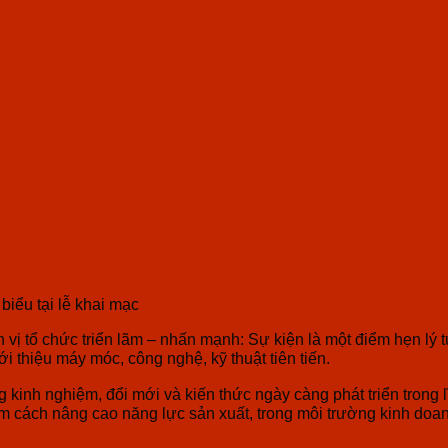
biểu tại lễ khai mạc
ị tổ chức triển lãm – nhấn mạnh: Sự kiện là một điểm hẹn lý 
i thiệu máy móc, công nghệ, kỹ thuật tiên tiến.
inh nghiệm, đổi mới và kiến thức ngày càng phát triển trong l
m cách nâng cao năng lực sản xuất, trong môi trường kinh doan