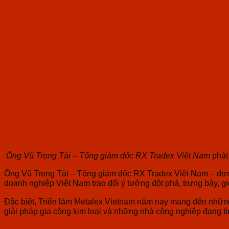
Ông Vũ Trọng Tài – Tổng giám đốc RX Tradex Việt Nam
phát 
Ông Vũ Trọng Tài – Tổng giám đốc RX Tradex Việt Nam – đơn v
doanh nghiệp Việt Nam trao đổi ý tưởng đột phá, trưng bày, giớ
Đặc biệt, Triển lãm Metalex Vietnam năm nay mang đến những k
giải pháp gia công kim loại và những nhà công nghiệp đang tì