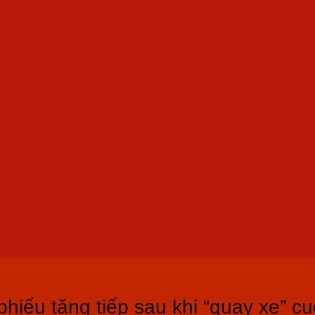
iếu tăng tiếp sau khi “quay xe” cu