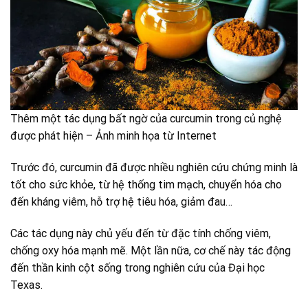
Thêm một tác dụng bất ngờ của curcumin trong củ nghệ
được phát hiện – Ảnh minh họa từ Internet
Trước đó, curcumin đã được nhiều nghiên cứu chứng minh là
tốt cho sức khỏe, từ hệ thống tim mạch, chuyển hóa cho
đến kháng viêm, hỗ trợ hệ tiêu hóa, giảm đau…
Các tác dụng này chủ yếu đến từ đặc tính chống viêm,
chống oxy hóa mạnh mẽ. Một lần nữa, cơ chế này tác động
đến thần kinh cột sống trong nghiên cứu của Đại học
Texas.