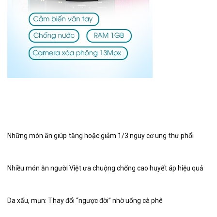
Những món ăn giúp tăng hoặc giảm 1/3 nguy cơ ung thư phổi
Nhiều món ăn người Việt ưa chuộng chống cao huyết áp hiệu quả
Da xấu, mụn: Thay đổi “ngược đời” nhờ uống cà phê