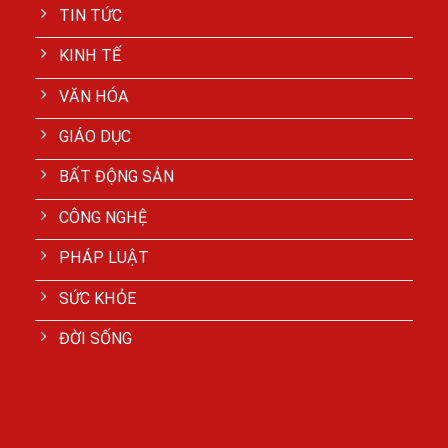
TIN TỨC
KINH TẾ
VĂN HÓA
GIÁO DỤC
BẤT ĐỘNG SẢN
CÔNG NGHỆ
PHÁP LUẬT
SỨC KHỎE
ĐỜI SỐNG