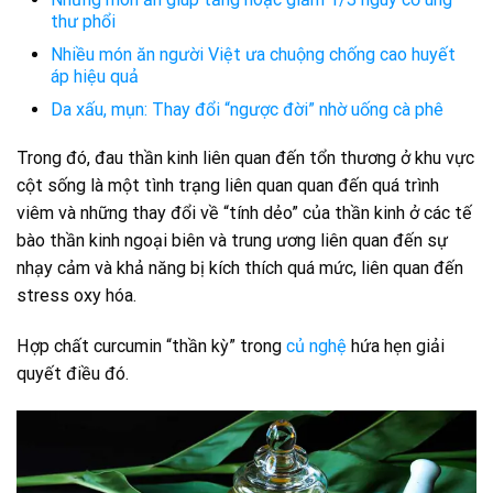
thư phổi
Nhiều món ăn người Việt ưa chuộng chống cao huyết
áp hiệu quả
Da xấu, mụn: Thay đổi “ngược đời” nhờ uống cà phê
Trong đó, đau thần kinh liên quan đến tổn thương ở khu vực
cột sống là một tình trạng liên quan quan đến quá trình
viêm và những thay đổi về “tính dẻo” của thần kinh ở các tế
bào thần kinh ngoại biên và trung ương liên quan đến sự
nhạy cảm và khả năng bị kích thích quá mức, liên quan đến
stress oxy hóa.
Hợp chất curcumin “thần kỳ” trong
củ nghệ
hứa hẹn giải
quyết điều đó.