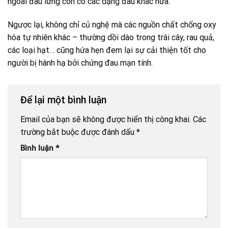
ngoài đau lưng còn có các dạng đau khác nữa.
Ngược lại, không chỉ củ nghệ mà các nguồn chất chống oxy
hóa tự nhiên khác – thường dồi dào trong trái cây, rau quả,
các loại hạt… cũng hứa hẹn đem lại sự cải thiện tốt cho
người bị hành hạ bởi chứng đau mạn tính.
Để lại một bình luận
Email của bạn sẽ không được hiển thị công khai.
Các
trường bắt buộc được đánh dấu
*
Bình luận
*