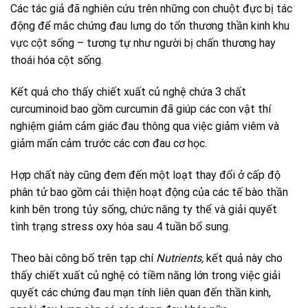
Các tác giả đã nghiên cứu trên những con chuột đực bị tác
động để mắc chứng đau lưng do tổn thương thần kinh khu
vực cột sống – tương tự như người bị chấn thương hay
thoái hóa cột sống.
Kết quả cho thấy chiết xuất củ nghệ chứa 3 chất
curcuminoid bao gồm curcumin đã giúp các con vật thí
nghiệm giảm cảm giác đau thông qua việc giảm viêm và
giảm mẩn cảm trước các cơn đau cơ học.
Hợp chất này cũng đem đến một loạt thay đổi ở cấp độ
phân tử bao gồm cải thiện hoạt động của các tế bào thần
kinh bên trong tủy sống, chức năng ty thể và giải quyết
tình trạng stress oxy hóa sau 4 tuần bổ sung.
Theo bài công bố trên tạp chí
Nutrients,
kết quả này cho
thấy chiết xuất củ nghệ có tiềm năng lớn trong việc giải
quyết các chứng đau mạn tính liên quan đến thần kinh,