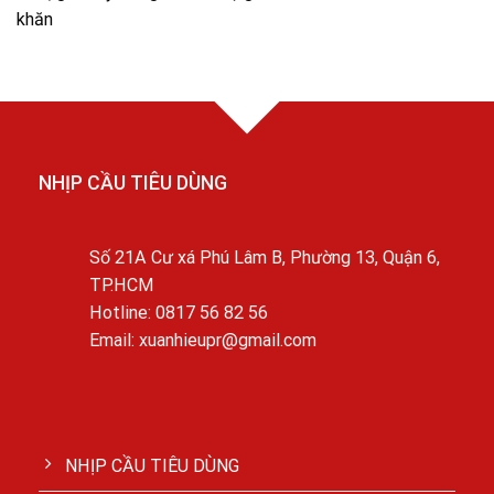
khăn
NHỊP CẦU TIÊU DÙNG
Số 21A Cư xá Phú Lâm B, Phường 13, Quận 6,
TP.HCM
Hotline: 0817 56 82 56
Email: xuanhieupr@gmail.com
NHỊP CẦU TIÊU DÙNG