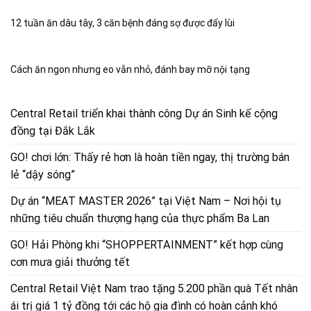
12 tuần ăn dâu tây, 3 căn bệnh đáng sợ được đẩy lùi
Cách ăn ngon nhưng eo vẫn nhỏ, đánh bay mỡ nội tạng
Central Retail triển khai thành công Dự án Sinh kế cộng
đồng tại Đắk Lắk
GO! chơi lớn: Thấy rẻ hơn là hoàn tiền ngay, thị trường bán
lẻ “dậy sóng”
Dự án “MEAT MASTER 2026” tại Việt Nam – Nơi hội tụ
những tiêu chuẩn thượng hạng của thực phẩm Ba Lan
GO! Hải Phòng khi “SHOPPERTAINMENT” kết hợp cùng
cơn mưa giải thưởng tết
Central Retail Việt Nam trao tặng 5.200 phần quà Tết nhân
ái trị giá 1 tỷ đồng tới các hộ gia đình có hoàn cảnh khó