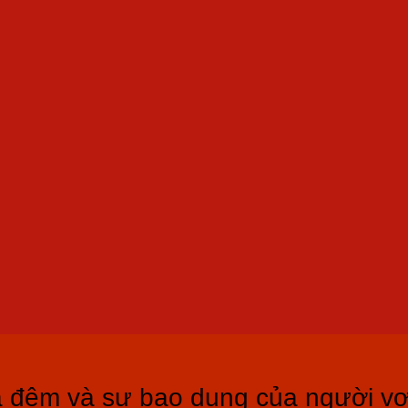
a đêm và sự bao dung của người v