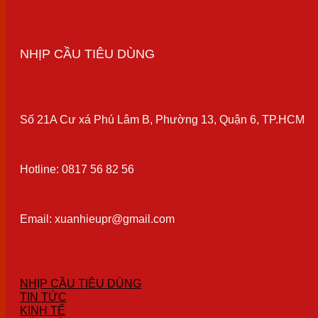
NHỊP CẦU TIÊU DÙNG
Số 21A Cư xá Phú Lâm B, Phường 13, Quận 6, TP.HCM
Hotline: 0817 56 82 56
Email: xuanhieupr@gmail.com
NHỊP CẦU TIÊU DÙNG
TIN TỨC
KINH TẾ