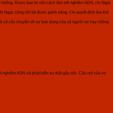
hay không. Được bạn tư vấn cách làm xét nghiệm ADN, chị Ngọc
hị Ngọc cũng cởi bỏ được gánh nặng. Chị quyết định tha thứ
 có cả câu chuyện về sự bao dung của cả người vợ hay chồng
 nghiệm ADN và phát hiện sự thật gây sốc. Câu nói của vợ