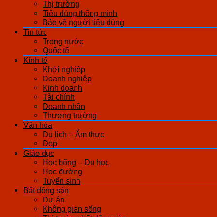
Thị trường
Tiêu dùng thông minh
Bảo vệ người tiêu dùng
Tin tức
Trong nước
Quốc tế
Kinh tế
Khởi nghiệp
Doanh nghiệp
Kinh doanh
Tài chính
Doanh nhân
Thương trường
Văn hóa
Du lịch – Ẩm thực
Đẹp
Giáo dục
Học bổng – Du học
Học đường
Tuyển sinh
Bất động sản
Dự án
Không gian sống