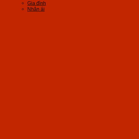
Gia đình
Nhân ái