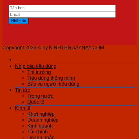
Copyright 2026 ©
by KINHTENGAYNAY.COM
Nhịp cầu tiêu dùng
Thị trường
Tiêu dùng thông minh
Bảo vệ người tiêu dùng
Tin tức
Trong nước
Quốc tế
Kinh tế
Khởi nghiệp
Doanh nghiệp
Kinh doanh
Tài chính
Doanh nhân