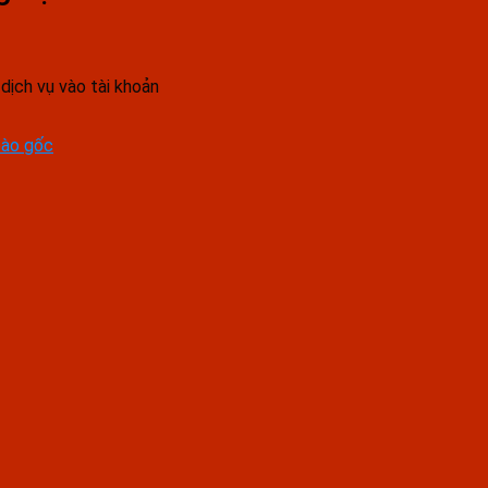
dịch vụ vào tài khoản
bào gốc