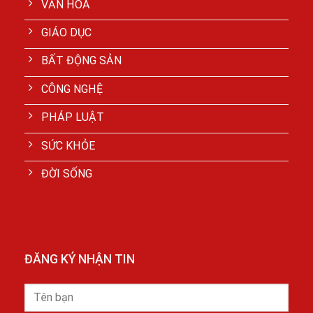
VĂN HÓA
GIÁO DỤC
BẤT ĐỘNG SẢN
CÔNG NGHỆ
PHÁP LUẬT
SỨC KHỎE
ĐỜI SỐNG
ĐĂNG KÝ NHẬN TIN