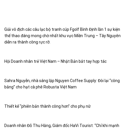
Giải vô địch các câu lạc bộ tranh cúp Fgolf Bình Định lần 1 sự kiện
thể thao đáng mong chờ nhất khu vực Miền Trung – Tây Nguyên
diễn ra thành công rực rỡ.
Hội Doanh nhân trẻ Việt Nam – Nhật Bản bắt tay hợp tác
Sahra Nguyễn, nhà sáng lập Nguyen Coffee Supply: Đòi lại “công
bằng” cho hạt cà phê Robusta Việt Nam
Thiết kế “phiên bản thành công hơn” cho phụ nữ
Doanh nhân Đỗ Thu Hằng, Giám đốc HaVi Tourist: “Chỉ khi mạnh