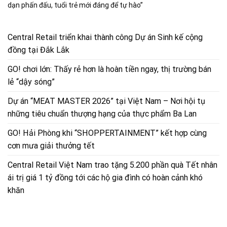
dạn phấn đấu, tuổi trẻ mới đáng để tự hào”
Central Retail triển khai thành công Dự án Sinh kế cộng
đồng tại Đắk Lắk
GO! chơi lớn: Thấy rẻ hơn là hoàn tiền ngay, thị trường bán
lẻ “dậy sóng”
Dự án “MEAT MASTER 2026” tại Việt Nam – Nơi hội tụ
những tiêu chuẩn thượng hạng của thực phẩm Ba Lan
GO! Hải Phòng khi “SHOPPERTAINMENT” kết hợp cùng
cơn mưa giải thưởng tết
Central Retail Việt Nam trao tặng 5.200 phần quà Tết nhân
ái trị giá 1 tỷ đồng tới các hộ gia đình có hoàn cảnh khó
khăn