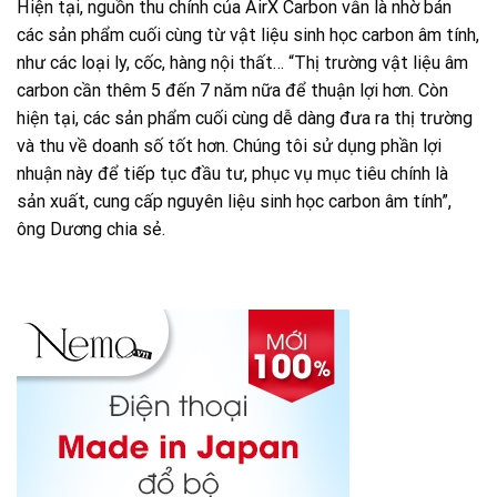
Hiện tại, nguồn thu chính của AirX Carbon vẫn là nhờ bán
các sản phẩm cuối cùng từ vật liệu sinh học carbon âm tính,
như các loại ly, cốc, hàng nội thất… “Thị trường vật liệu âm
carbon cần thêm 5 đến 7 năm nữa để thuận lợi hơn. Còn
hiện tại, các sản phẩm cuối cùng dễ dàng đưa ra thị trường
và thu về doanh số tốt hơn. Chúng tôi sử dụng phần lợi
nhuận này để tiếp tục đầu tư, phục vụ mục tiêu chính là
sản xuất, cung cấp nguyên liệu sinh học carbon âm tính”,
ông Dương chia sẻ.