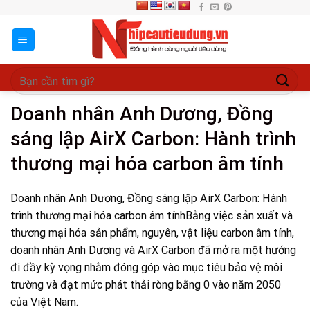
Skip
to
content
Doanh nhân Anh Dương, Đồng
sáng lập AirX Carbon: Hành trình
thương mại hóa carbon âm tính
Doanh nhân Anh Dương, Đồng sáng lập AirX Carbon: Hành
trình thương mại hóa carbon âm tínhBằng việc sản xuất và
thương mại hóa sản phẩm, nguyên, vật liệu carbon âm tính,
doanh nhân Anh Dương và AirX Carbon đã mở ra một hướng
đi đầy kỳ vọng nhằm đóng góp vào mục tiêu bảo vệ môi
trường và đạt mức phát thải ròng bằng 0 vào năm 2050
của Việt Nam.