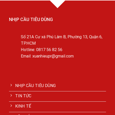
NHỊP CẦU TIÊU DÙNG
Số 21A Cư xá Phú Lâm B, Phường 13, Quận 6,
TP.HCM
Hotline: 0817 56 82 56
Email: xuanhieupr@gmail.com
NHỊP CẦU TIÊU DÙNG
TIN TỨC
KINH TẾ