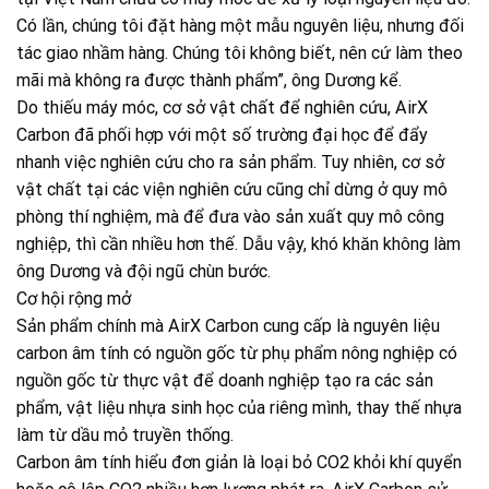
Có lần, chúng tôi đặt hàng một mẫu nguyên liệu, nhưng đối
tác giao nhầm hàng. Chúng tôi không biết, nên cứ làm theo
mãi mà không ra được thành phẩm”, ông Dương kể.
Do thiếu máy móc, cơ sở vật chất để nghiên cứu, AirX
Carbon đã phối hợp với một số trường đại học để đẩy
nhanh việc nghiên cứu cho ra sản phẩm. Tuy nhiên, cơ sở
vật chất tại các viện nghiên cứu cũng chỉ dừng ở quy mô
phòng thí nghiệm, mà để đưa vào sản xuất quy mô công
nghiệp, thì cần nhiều hơn thế. Dẫu vậy, khó khăn không làm
ông Dương và đội ngũ chùn bước.
Cơ hội rộng mở
Sản phẩm chính mà AirX Carbon cung cấp là nguyên liệu
carbon âm tính có nguồn gốc từ phụ phẩm nông nghiệp có
nguồn gốc từ thực vật để doanh nghiệp tạo ra các sản
phẩm, vật liệu nhựa sinh học của riêng mình, thay thế nhựa
làm từ dầu mỏ truyền thống.
Carbon âm tính hiểu đơn giản là loại bỏ CO2 khỏi khí quyển