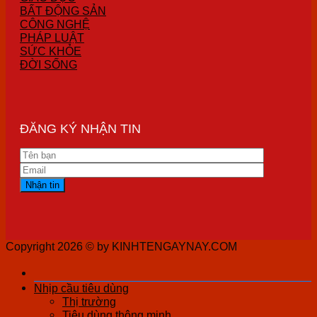
BẤT ĐỘNG SẢN
CÔNG NGHỆ
PHÁP LUẬT
SỨC KHỎE
ĐỜI SỐNG
ĐĂNG KÝ NHẬN TIN
Copyright 2026 ©
by KINHTENGAYNAY.COM
Nhịp cầu tiêu dùng
Thị trường
Tiêu dùng thông minh