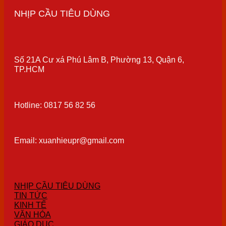
NHỊP CẦU TIÊU DÙNG
Số 21A Cư xá Phú Lâm B, Phường 13, Quận 6,
TP.HCM
Hotline: 0817 56 82 56
Email: xuanhieupr@gmail.com
NHỊP CẦU TIÊU DÙNG
TIN TỨC
KINH TẾ
VĂN HÓA
GIÁO DỤC