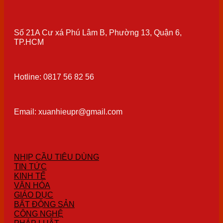
Số 21A Cư xá Phú Lâm B, Phường 13, Quận 6,
TP.HCM
Hotline: 0817 56 82 56
Email: xuanhieupr@gmail.com
NHỊP CẦU TIÊU DÙNG
TIN TỨC
KINH TẾ
VĂN HÓA
GIÁO DỤC
BẤT ĐỘNG SẢN
CÔNG NGHỆ
PHÁP LUẬT