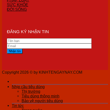
SỨC KHỎE
ĐỜI SỐNG
ĐĂNG KÝ NHẬN TIN
Copyright 2026 ©
by KINHTENGAYNAY.COM
Nhịp cầu tiêu dùng
Thị trường
Tiêu dùng thông minh
Bảo vệ người tiêu dùng
Tin tức