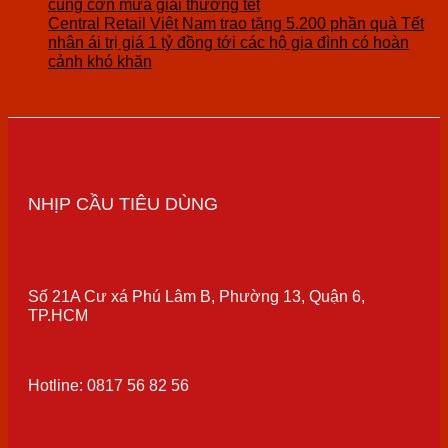
cùng cơn mưa giải thưởng tết
Central Retail Việt Nam trao tặng 5.200 phần quà Tết
nhân ái trị giá 1 tỷ đồng tới các hộ gia đình có hoàn
cảnh khó khăn
NHỊP CẦU TIÊU DÙNG
Số 21A Cư xá Phú Lâm B, Phường 13, Quận 6,
TP.HCM
Hotline: 0817 56 82 56