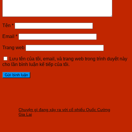
Tên
*
Email
*
Trang web
Lưu tên của tôi, email, và trang web trong trình duyệt này
cho lần bình luận kế tiếp của tôi.
Chuyện gì đang xảy ra với cổ phiếu Quốc Cường
Gia Lai