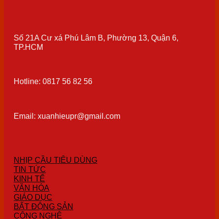
Số 21A Cư xá Phú Lâm B, Phường 13, Quận 6,
TP.HCM
Hotline: 0817 56 82 56
Email: xuanhieupr@gmail.com
NHỊP CẦU TIÊU DÙNG
TIN TỨC
KINH TẾ
VĂN HÓA
GIÁO DỤC
BẤT ĐỘNG SẢN
CÔNG NGHỆ