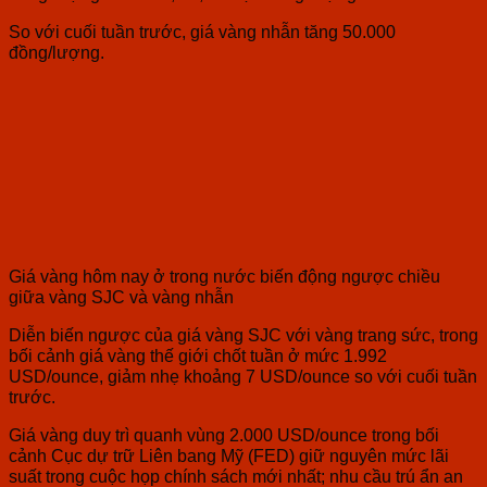
So với cuối tuần trước, giá vàng nhẫn tăng 50.000
đồng/lượng.
Giá vàng hôm nay ở trong nước biến động ngược chiều
giữa vàng SJC và vàng nhẫn
Diễn biến ngược của giá vàng SJC với vàng trang sức, trong
bối cảnh giá vàng thế giới chốt tuần ở mức 1.992
USD/ounce, giảm nhẹ khoảng 7 USD/ounce so với cuối tuần
trước.
Giá vàng duy trì quanh vùng 2.000 USD/ounce trong bối
cảnh Cục dự trữ Liên bang Mỹ (FED) giữ nguyên mức lãi
suất trong cuộc họp chính sách mới nhất; nhu cầu trú ẩn an