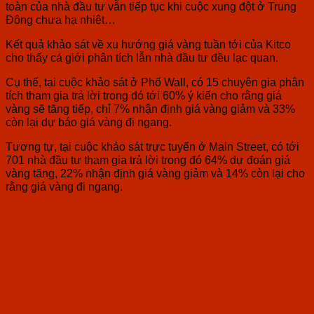
toàn của nhà đầu tư vẫn tiếp tục khi cuộc xung đột ở Trung
Đông chưa hạ nhiệt…
Kết quả khảo sát về xu hướng giá vàng tuần tới của Kitco
cho thấy cả giới phân tích lẫn nhà đầu tư đều lạc quan.
Cụ thể, tại cuộc khảo sát ở Phố Wall, có 15 chuyên gia phân
tích tham gia trả lời trong đó tới 60% ý kiến cho rằng giá
vàng sẽ tăng tiếp, chỉ 7% nhận định giá vàng giảm và 33%
còn lại dự báo giá vàng đi ngang.
Tương tự, tại cuộc khảo sát trực tuyến ở Main Street, có tới
701 nhà đầu tư tham gia trả lời trong đó 64% dự đoán giá
vàng tăng, 22% nhận định giá vàng giảm và 14% còn lại cho
rằng giá vàng đi ngang.