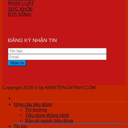
PHÁP LUẬT
SỨC KHỎE
ĐỜI SỐNG
ĐĂNG KÝ NHẬN TIN
Copyright 2026 ©
by KINHTENGAYNAY.COM
Nhịp cầu tiêu dùng
Thị trường
Tiêu dùng thông minh
Bảo vệ người tiêu dùng
Tin tức