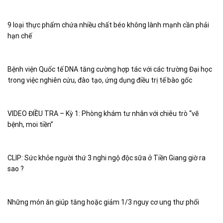
9 loại thực phẩm chứa nhiều chất béo không lành mạnh cần phải
hạn chế
Bệnh viện Quốc tế DNA tăng cường hợp tác với các trường Đại học
trong việc nghiên cứu, đào tạo, ứng dụng điều trị tế bào gốc
VIDEO ĐIỀU TRA – Kỳ 1: Phòng khám tư nhân với chiêu trò “vẽ
bệnh, moi tiền”
CLIP: Sức khỏe người thứ 3 nghi ngộ độc sữa ở Tiền Giang giờ ra
sao ?
Những món ăn giúp tăng hoặc giảm 1/3 nguy cơ ung thư phổi