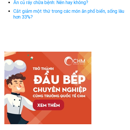
Ăn củ ráy chữa bệnh: Nên hay không?
Cắt giảm một thứ trong các món ăn phổ biến, sống lâu
hơn 33%?