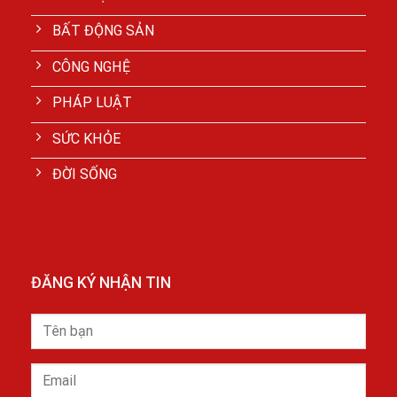
BẤT ĐỘNG SẢN
CÔNG NGHỆ
PHÁP LUẬT
SỨC KHỎE
ĐỜI SỐNG
ĐĂNG KÝ NHẬN TIN