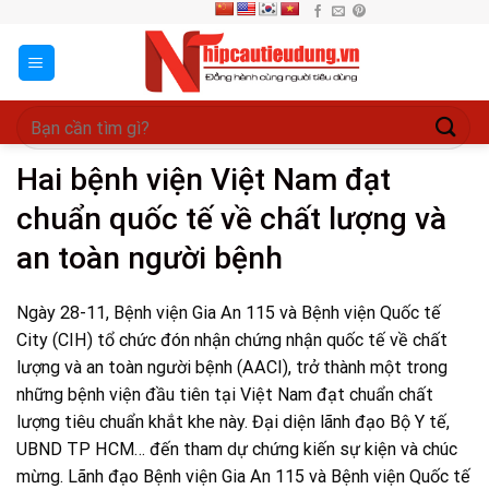
Skip
to
content
Hai bệnh viện Việt Nam đạt
chuẩn quốc tế về chất lượng và
an toàn người bệnh
Ngày 28-11, Bệnh viện Gia An 115 và Bệnh viện Quốc tế
City (CIH) tổ chức đón nhận chứng nhận quốc tế về chất
lượng và an toàn người bệnh (AACI), trở thành một trong
những bệnh viện đầu tiên tại Việt Nam đạt chuẩn chất
lượng tiêu chuẩn khắt khe này. Đại diện lãnh đạo Bộ Y tế,
UBND TP HCM… đến tham dự chứng kiến sự kiện và chúc
mừng. Lãnh đạo Bệnh viện Gia An 115 và Bệnh viện Quốc tế