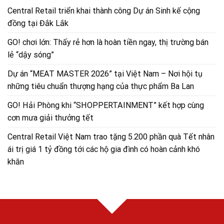
Central Retail triển khai thành công Dự án Sinh kế cộng
đồng tại Đắk Lắk
GO! chơi lớn: Thấy rẻ hơn là hoàn tiền ngay, thị trường bán
lẻ “dậy sóng”
Dự án “MEAT MASTER 2026” tại Việt Nam – Nơi hội tụ
những tiêu chuẩn thượng hạng của thực phẩm Ba Lan
GO! Hải Phòng khi “SHOPPERTAINMENT” kết hợp cùng
cơn mưa giải thưởng tết
Central Retail Việt Nam trao tặng 5.200 phần quà Tết nhân
ái trị giá 1 tỷ đồng tới các hộ gia đình có hoàn cảnh khó
khăn