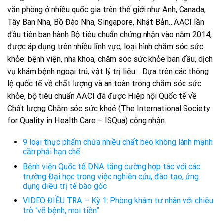
văn phòng ở nhiều quốc gia trên thế giới như Anh, Canada,
Tây Ban Nha, Bồ Đào Nha, Singapore, Nhật Bản…AACI lần
đầu tiên ban hành Bộ tiêu chuẩn chứng nhận vào năm 2014,
được áp dụng trên nhiều lĩnh vực, loại hình chăm sóc sức
khỏe: bệnh viện, nha khoa, chăm sóc sức khỏe ban đầu, dịch
vụ khám bệnh ngoại trú, vật lý trị liệu… Dựa trên các thông
lệ quốc tế về chất lượng và an toàn trong chăm sóc sức
khỏe, bộ tiêu chuẩn AACI đã được Hiệp hội Quốc tế về
Chất lượng Chăm sóc sức khoẻ (The International Society
for Quality in Health Care – ISQua) công nhận.
9 loại thực phẩm chứa nhiều chất béo không lành mạnh
cần phải hạn chế
Bệnh viện Quốc tế DNA tăng cường hợp tác với các
trường Đại học trong việc nghiên cứu, đào tạo, ứng
dụng điều trị tế bào gốc
VIDEO ĐIỀU TRA – Kỳ 1: Phòng khám tư nhân với chiêu
trò “vẽ bệnh, moi tiền”