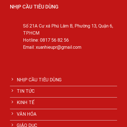
NHỊP CẦU TIÊU DÙNG
Số 21A Cư xá Phú Lâm B, Phường 13, Quận 6,
TP.HCM
Hotline: 0817 56 82 56
Email: xuanhieupr@gmail.com
NHỊP CẦU TIÊU DÙNG
TIN TỨC
KINH TẾ
VĂN HÓA
GIÁO DỤC