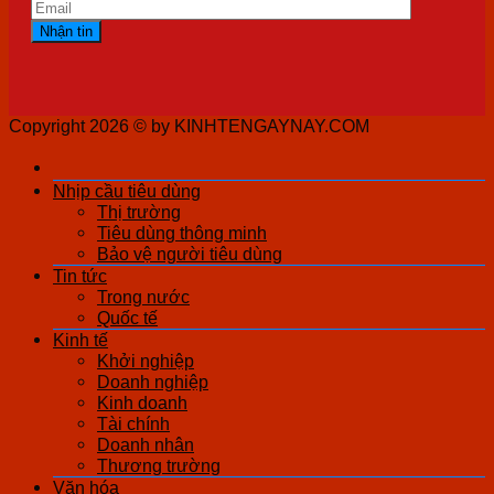
Copyright 2026 ©
by KINHTENGAYNAY.COM
Nhịp cầu tiêu dùng
Thị trường
Tiêu dùng thông minh
Bảo vệ người tiêu dùng
Tin tức
Trong nước
Quốc tế
Kinh tế
Khởi nghiệp
Doanh nghiệp
Kinh doanh
Tài chính
Doanh nhân
Thương trường
Văn hóa