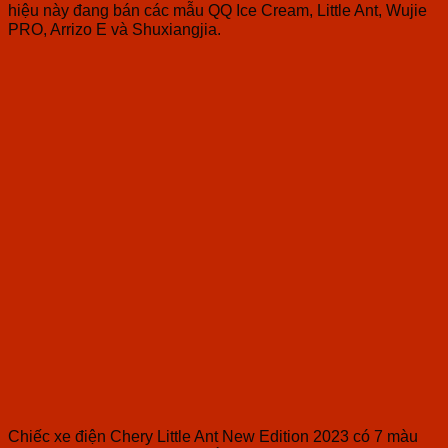
hiệu này đang bán các mẫu QQ Ice Cream, Little Ant, Wujie
PRO, Arrizo E và Shuxiangjia.
Chiếc xe điện Chery Little Ant New Edition 2023 có 7 màu