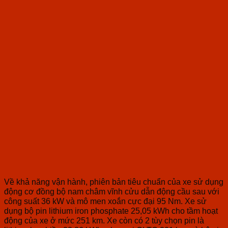
Về khả năng vận hành, phiên bản tiêu chuẩn của xe sử dụng
động cơ đồng bộ nam châm vĩnh cửu dẫn động cầu sau với
công suất 36 kW và mô men xoắn cực đại 95 Nm. Xe sử
dụng bộ pin lithium iron phosphate 25,05 kWh cho tầm hoạt
động của xe ở mức 251 km. Xe còn có 2 tùy chọn pin là