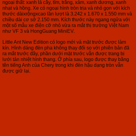
ngoại thất: xanh lá cây, tím, trắng, xám, xanh dương, xanh
nhạt và hồng. Xe có ngoại hình tròn trịa và nhỏ gọn với kích
thước dàixrộngxcao lần lượt là 3.242 x 1.670 x 1.550 mm và
chiều dài cơ sở 2.150 mm. Kích thước này ngang ngửa với
một số mẫu xe điện cỡ nhỏ vừa ra mắt thị trường Việt Nam
như VF 3 và HongGuang MiniEV.
Little Ant New Edition có logo mới và mặt trước được làm
kín. Hình dáng đèn pha không thay đổi so với phiên bản đã
ra mắt trước đây, phần dưới mặt trước vẫn được trang bị
lưới tản nhiệt hình thang. Ở phía sau, logo được thay bằng
tên tiếng Anh của Chery trong khi đèn hậu dạng tròn vẫn
được giữ lại.