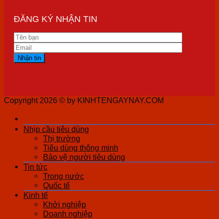
ĐĂNG KÝ NHẬN TIN
Copyright 2026 ©
by KINHTENGAYNAY.COM
Nhịp cầu tiêu dùng
Thị trường
Tiêu dùng thông minh
Bảo vệ người tiêu dùng
Tin tức
Trong nước
Quốc tế
Kinh tế
Khởi nghiệp
Doanh nghiệp