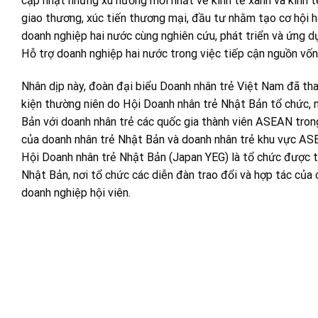
cập nhật những xu hướng mới nhất về kinh tế xanh và kinh t
giao thương, xúc tiến thương mại, đầu tư nhằm tạo cơ hội hợ
doanh nghiệp hai nước cùng nghiên cứu, phát triển và ứng dụ
Hỗ trợ doanh nghiệp hai nước trong việc tiếp cận nguồn vốn,
Nhân dịp này, đoàn đại biểu Doanh nhân trẻ Việt Nam đã th
kiện thường niên do Hội Doanh nhân trẻ Nhật Bản tổ chức, 
Bản với doanh nhân trẻ các quốc gia thành viên ASEAN trong 
của doanh nhân trẻ Nhật Bản và doanh nhân trẻ khu vực AS
Hội Doanh nhân trẻ Nhật Bản (Japan YEG) là tổ chức được 
Nhật Bản, nơi tổ chức các diễn đàn trao đổi và hợp tác của
doanh nghiệp hội viên.