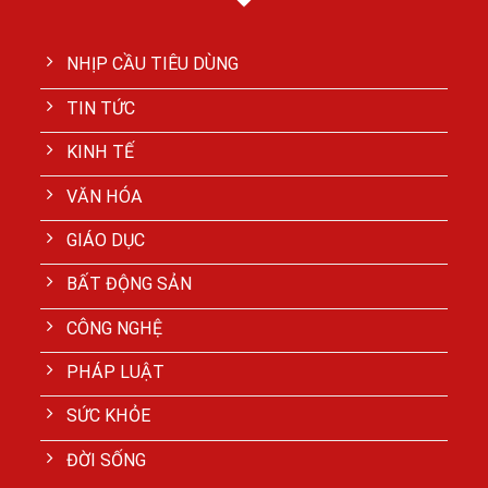
NHỊP CẦU TIÊU DÙNG
TIN TỨC
KINH TẾ
VĂN HÓA
GIÁO DỤC
BẤT ĐỘNG SẢN
CÔNG NGHỆ
PHÁP LUẬT
SỨC KHỎE
ĐỜI SỐNG