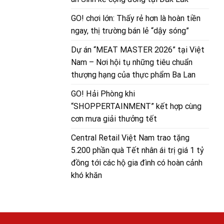
GO! chơi lớn: Thấy rẻ hơn là hoàn tiền
ngay, thị trường bán lẻ “dậy sóng”
Dự án “MEAT MASTER 2026” tại Việt
Nam – Nơi hội tụ những tiêu chuẩn
thượng hạng của thực phẩm Ba Lan
GO! Hải Phòng khi
“SHOPPERTAINMENT” kết hợp cùng
cơn mưa giải thưởng tết
Central Retail Việt Nam trao tặng
5.200 phần quà Tết nhân ái trị giá 1 tỷ
đồng tới các hộ gia đình có hoàn cảnh
khó khăn