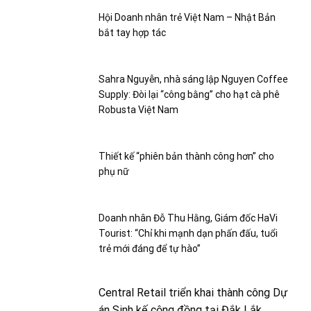
Hội Doanh nhân trẻ Việt Nam – Nhật Bản
bắt tay hợp tác
Sahra Nguyễn, nhà sáng lập Nguyen Coffee
Supply: Đòi lại “công bằng” cho hạt cà phê
Robusta Việt Nam
Thiết kế “phiên bản thành công hơn” cho
phụ nữ
Doanh nhân Đỗ Thu Hằng, Giám đốc HaVi
Tourist: “Chỉ khi mạnh dạn phấn đấu, tuổi
trẻ mới đáng để tự hào”
Central Retail triển khai thành công Dự
án Sinh kế cộng đồng tại Đắk Lắk