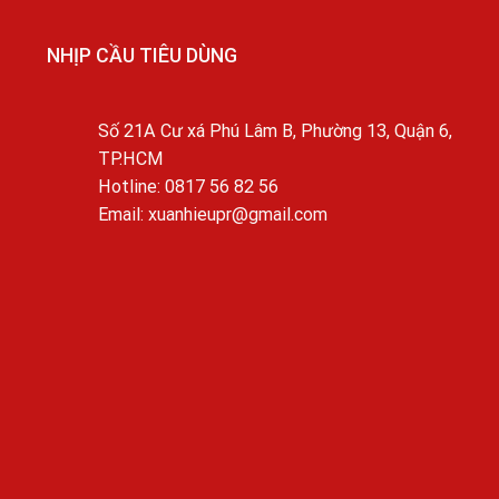
NHỊP CẦU TIÊU DÙNG
Số 21A Cư xá Phú Lâm B, Phường 13, Quận 6,
TP.HCM
Hotline: 0817 56 82 56
Email: xuanhieupr@gmail.com