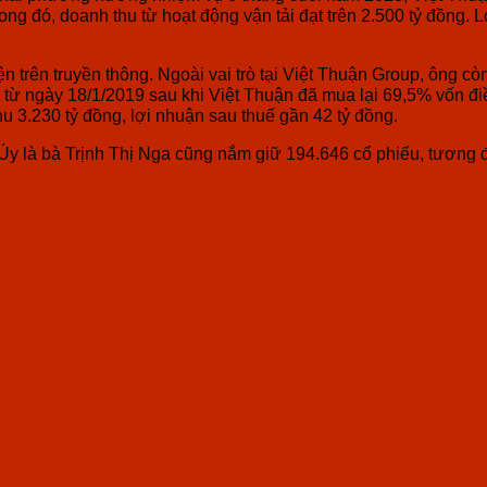
rong đó, doanh thu từ hoạt động vận tải đạt trên 2.500 tỷ đồng.
L
 hiện trên truyền thông. Ngoài vai trò tại Việt Thuận Group, ôn
ngày 18/1/2019 sau khi Việt Thuận đã mua lại 69,5% vốn điề
 3.230 tỷ đồng, lợi nhuận sau thuế gần 42 tỷ đồng.
 Úy là bà Trịnh Thị Nga cũng nắm giữ 194.646 cổ phiếu, tương