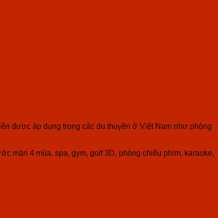
u tiên được áp dụng trong các du thuyền ở Việt Nam như phòng
ước mặn 4 mùa, spa, gym, golf 3D, phòng chiếu phim, karaoke,