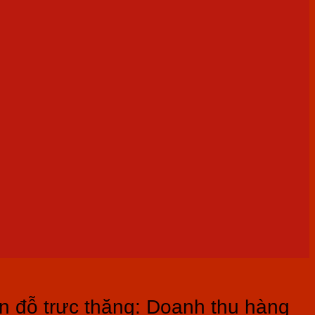
ân đỗ trực thăng: Doanh thu hàng