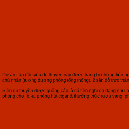
Dự án cặp đôi siêu du thuyền này được trang bị những tiện n
chủ nhân (tương đương phòng tổng thống), 2 sân đỗ trực thăn
Siêu du thuyền được quảng cáo là có tiện nghi đa dạng như p
phòng chơi bi-a, phòng hút cigar & thưởng thức rượu vang, ph