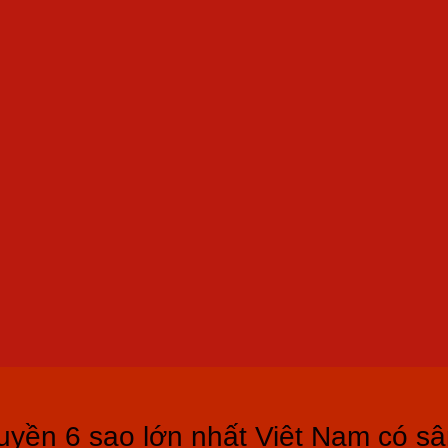
thuyền 6 sao lớn nhất Việt Nam có s