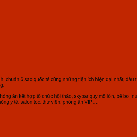
ghi chuẩn 6 sao quốc tế cùng những tiện ích hiện đại nhất, đầ
g.
hòng ăn kết hợp tổ chức hội thảo, skybar quy mô lớn, bể bơi n
òng y tế, salon tóc, thư viện, phòng ăn VIP…,