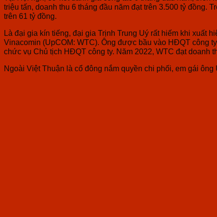
triệu tấn,
doanh thu 6 tháng đầu năm đạt trên 3.500 tỷ đồng
. T
trên 61 tỷ đồng.
Là đại gia kín tiếng, đại gia Trịnh Trung Uý rất hiếm khi xuất
Vinacomin (UpCOM: WTC). Ông được bầu vào HĐQT công ty từ 
chức vụ Chủ tịch HĐQT công ty. Năm 2022, WTC đạt doanh thu
Ngoài Việt Thuận là cổ đông nắm quyền chi phối, em gái ông