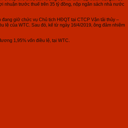
ợi nhuận trước thuế trên 35 tỷ đồng
, nộp ngân sách nhà nước
g còn đang giữ chức vụ Chủ tịch HĐQT tại CTCP Vận tải thủy –
u lệ của WTC. Sau đó, kể từ ngày 16/4/2019, ông đảm nhiệm
 đương 1,95% vốn điều lệ, tại WTC.