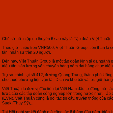
Chủ sở hữu cặp du thuyền 6 sao này là Tập đoàn Việt Thuận, 
Theo giới thiệu trên VNR500, Việt Thuận Group, tiền thân là c
tấn, nhân sự trên 20 người.
Đến nay, Việt Thuận Group là một tập đoàn kinh tế đa ngành 
triệu tấn, sản lượng vận chuyển hàng năm đạt hàng chục triệu 
Trụ sở chính tại số 412, đường Quang Trung, thành phố Uông 
cho thuê phương tiện vận tải; Dịch vụ kho bãi và lưu giữ hàn
Việt Thuận là đơn vị đầu tiên tại Việt Nam đầu tư đóng mới t
lược của các tập đoàn công nghiệp lớn trong nước như: Tập
(EVN). Việt Thuận cũng là đối tác tin cậy, truyền thống của 
Suek (Thụy Sỹ),…
Tại Hội nghị sơ kết đánh giá công tác 6 tháng đầu năm, triển