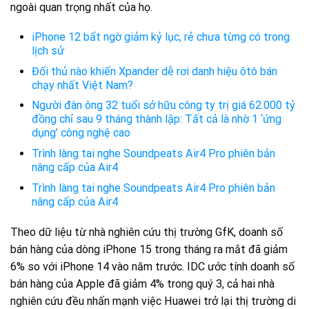
ngoài quan trọng nhất của họ.
iPhone 12 bất ngờ giảm kỷ lục, rẻ chưa từng có trong
lịch sử
Đối thủ nào khiến Xpander dễ rơi danh hiệu ôtô bán
chạy nhất Việt Nam?
Người đàn ông 32 tuổi sở hữu công ty trị giá 62.000 tỷ
đồng chỉ sau 9 tháng thành lập: Tất cả là nhờ 1 ‘ứng
dụng’ công nghệ cao
Trình làng tai nghe Soundpeats Air4 Pro phiên bản
nâng cấp của Air4
Trình làng tai nghe Soundpeats Air4 Pro phiên bản
nâng cấp của Air4
Theo dữ liệu từ nhà nghiên cứu thị trường GfK, doanh số
bán hàng của dòng iPhone 15 trong tháng ra mắt đã giảm
6% so với iPhone 14 vào năm trước. IDC ước tính doanh số
bán hàng của Apple đã giảm 4% trong quý 3, cả hai nhà
nghiên cứu đều nhấn mạnh việc Huawei trở lại thị trường di