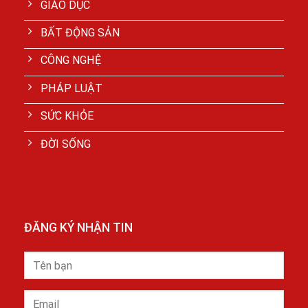
GIÁO DỤC
BẤT ĐỘNG SẢN
CÔNG NGHỆ
PHÁP LUẬT
SỨC KHỎE
ĐỜI SỐNG
ĐĂNG KÝ NHẬN TIN