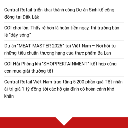
Central Retail triển khai thành công Dự án Sinh kế cộng
đồng tại Đắk Lắk
GO! chơi lớn: Thấy rẻ hơn là hoàn tiền ngay, thị trường bán
lẻ “dậy sóng”
Dự án “MEAT MASTER 2026” tại Việt Nam – Nơi hội tụ
những tiêu chuẩn thượng hạng của thực phẩm Ba Lan
GO! Hải Phòng khi “SHOPPERTAINMENT” kết hợp cùng
cơn mưa giải thưởng tết
Central Retail Việt Nam trao tặng 5.200 phần quà Tết nhân
ái trị giá 1 tỷ đồng tới các hộ gia đình có hoàn cảnh khó
khăn