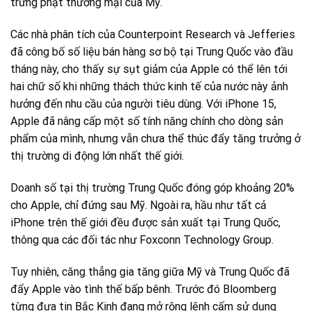
trừng phạt thương mại của Mỹ.
Các nhà phân tích của Counterpoint Research và Jefferies
đã công bố số liệu bán hàng sơ bộ tại Trung Quốc vào đầu
tháng này, cho thấy sự sụt giảm của Apple có thể lên tới
hai chữ số khi những thách thức kinh tế của nước này ảnh
hưởng đến nhu cầu của người tiêu dùng. Với iPhone 15,
Apple đã nâng cấp một số tính năng chính cho dòng sản
phẩm của mình, nhưng vẫn chưa thể thúc đẩy tăng trưởng ở
thị trường di động lớn nhất thế giới.
Doanh số tại thị trường Trung Quốc đóng góp khoảng 20%
cho Apple, chỉ đứng sau Mỹ. Ngoài ra, hầu như tất cả
iPhone trên thế giới đều được sản xuất tại Trung Quốc,
thông qua các đối tác như Foxconn Technology Group.
Tuy nhiên, căng thẳng gia tăng giữa Mỹ và Trung Quốc đã
đẩy Apple vào tình thế bấp bênh. Trước đó Bloomberg
từng đưa tin Bắc Kinh đang mở rộng lệnh cấm sử dụng