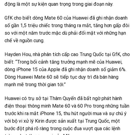
động là một sự kiện quan trọng trong giai đoạn này.
GfK cho biết dòng Mate 60 của Huawei đã ghi nhận doanh
số gần 1,5 triệu chiếc trong tháng ra mắt, tăng hơn gấp đôi
so với một năm trước mặc dù phải đối mặt với những hạn
chế về nguồn cung.
Hayden Hou, nhà phân tích cấp cao Trung Quốc tại GfK, cho
biết: “Trong bối cảnh tăng trưởng mạnh mẽ của Huawei,
dòng iPhone 15 của Apple đã ghi nhận doanh số giảm 6%.
Dòng Huawei Mate 60 sẽ tiếp tục duy trì đà bán hàng
mạnh mẽ trong thời gian tới.”
Huawei có trụ sở tại Thâm Quyến đã bất ngờ phát hành
điện thoại thông minh Mate 60 và 60 Pro trong những tuần
trước khi ra mắt iPhone 15, thu hút người mua và sự chú ý
với bộ vi xử lý Kirin được sản xuất tại Trung Quốc, một
bước đột phá rõ ràng trong cuộc đua vượt qua các lệnh