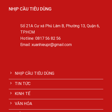
NHỊP CẦU TIÊU DÙNG
Số 21A Cư xá Phú Lâm B, Phường 13, Quận 6,
TP.HCM
Hotline: 0817 56 82 56
Email: xuanhieupr@gmail.com
NHỊP CẦU TIÊU DÙNG
TIN TỨC
KINH TẾ
VĂN HÓA