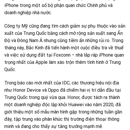
iPhone trong một số bộ phận quan chức Chính phủ và
doanh nghiệp nhà nước.
Công ty Mỹ cũng đang tìm cách giảm sự phụ thuộc vào sản
xuất của Trung Quốc bằng cách mở rộng sản xuất sang Ấn
Độ và Đông Nam Á nhưng cũng tiềm ẩn những rủi ro. Trong
tháng này, Bắc Kinh đã tiến hành một cuộc điều tra về thuế
và việc sử dụng đất tại Foxconn – nhà lắp ráp iPhone quan
trọng nhất của Apple làm xáo trộn thêm tình hình ở Trung
Quốc.
Trong báo cáo mới nhất của IDC, các thương hiệu nội địa
như Honor Device và Oppo đã chiếm hai vị trí dẫn đầu tại
Trung Quốc trong quý vừa qua. Honor, được tách ra thành
một doanh nghiệp độc lập khỏi Huawei vào năm 2020, đã
giới thiệu một số mẫu màn hình gập trong những tuần gần
đây, tập trung vào phân khúc thị trường điện thoại thông
minh và đang cho thấy sự tăng trưởng mạnh mẽ.