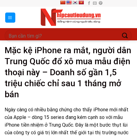
Skip
to
content
Mặc kệ iPhone ra mắt, người dân
Trung Quốc đổ xô mua mẫu điện
thoại này – Doanh số gần 1,5
triệu chiếc chỉ sau 1 tháng mở
bán
Ngày càng có nhiều bằng chứng cho thấy iPhone mới nhất
của Apple – dòng 15 series đang kém cạnh so với mẫu
iPhone tiền nhiệm ở Trung Quốc. Đây là một bước thụt lùi
của công ty có giá trị lớn nhất thế giới tại thị trường nước