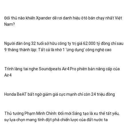
Đối thủ nào khiến Xpander dễ rơi danh hiệu ôtô bán chạy nhất Việt
Nam?
Người đàn ông 32 tuổi sở hữu công ty trị giá 62.000 tỷ đồng chỉ sau
9 tháng thành lập: Tất cả là nhờ 1 ‘ứng dụng’ công nghệ cao
Trình làng tai nghe Soundpeats Air4 Pro phiên bản nâng cấp của
Air4
Honda BeAT bất ngờ giảm giá cực mạnh chỉ còn 24 triệu đồng
Thủ tướng Phạm Minh Chính: Đổi mới Sáng tạo là xu thế tất yếu,
sự lựa chọn mang tính đột phá chiến lược của đất nước ta