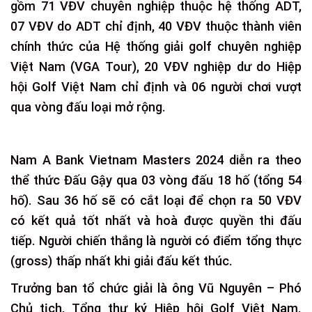
gồm 71 VĐV chuyên nghiệp thuộc hệ thống ADT,
07 VĐV do ADT chỉ định, 40 VĐV thuộc thành viên
chính thức của Hệ thống giải golf chuyên nghiệp
Việt Nam (VGA Tour), 20 VĐV nghiệp dư do Hiệp
hội Golf Việt Nam chỉ định và 06 người chơi vượt
qua vòng đấu loại mở rộng.
Nam A Bank Vietnam Masters 2024 diễn ra theo
thể thức Đấu Gậy qua 03 vòng đấu 18 hố (tổng 54
hố). Sau 36 hố sẽ có cắt loại để chọn ra 50 VĐV
có kết quả tốt nhất và hoà được quyền thi đấu
tiếp. Người chiến thắng là người có điểm tổng thực
(gross) thấp nhất khi giải đấu kết thúc.
Trưởng ban tổ chức giải là ông Vũ Nguyên – Phó
Chủ tịch, Tổng thư ký Hiệp hội Golf Việt Nam.