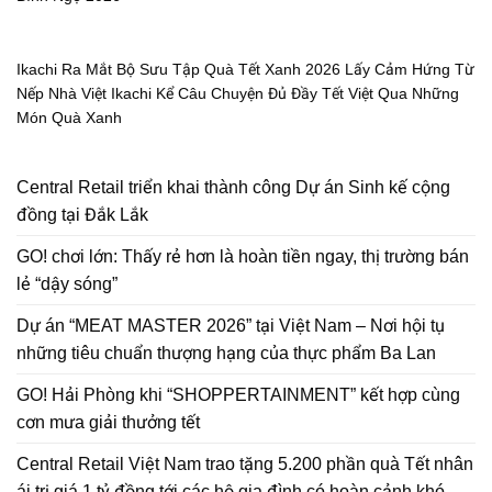
Ikachi Ra Mắt Bộ Sưu Tập Quà Tết Xanh 2026 Lấy Cảm Hứng Từ
Nếp Nhà Việt Ikachi Kể Câu Chuyện Đủ Đầy Tết Việt Qua Những
Món Quà Xanh
Central Retail triển khai thành công Dự án Sinh kế cộng
đồng tại Đắk Lắk
GO! chơi lớn: Thấy rẻ hơn là hoàn tiền ngay, thị trường bán
lẻ “dậy sóng”
Dự án “MEAT MASTER 2026” tại Việt Nam – Nơi hội tụ
những tiêu chuẩn thượng hạng của thực phẩm Ba Lan
GO! Hải Phòng khi “SHOPPERTAINMENT” kết hợp cùng
cơn mưa giải thưởng tết
Central Retail Việt Nam trao tặng 5.200 phần quà Tết nhân
ái trị giá 1 tỷ đồng tới các hộ gia đình có hoàn cảnh khó