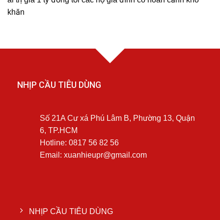
khăn
NHỊP CẦU TIÊU DÙNG
Số 21A Cư xá Phú Lâm B, Phường 13, Quận
6, TP.HCM
Hotline: 0817 56 82 56
Email: xuanhieupr@gmail.com
NHỊP CẦU TIÊU DÙNG