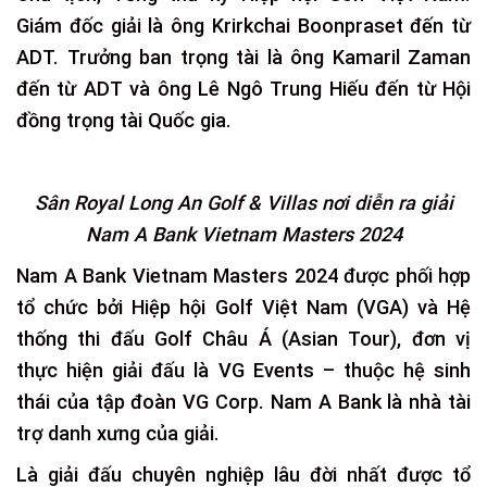
Giám đốc giải là ông Krirkchai Boonpraset đến từ
ADT. Trưởng ban trọng tài là ông Kamaril Zaman
đến từ ADT và ông Lê Ngô Trung Hiếu đến từ Hội
đồng trọng tài Quốc gia.
Sân Royal Long An Golf & Villas nơi diễn ra giải
Nam A Bank Vietnam Masters 2024
Nam A Bank Vietnam Masters 2024 được phối hợp
tổ chức bởi Hiệp hội Golf Việt Nam (VGA) và Hệ
thống thi đấu Golf Châu Á (Asian Tour), đơn vị
thực hiện giải đấu là VG Events – thuộc hệ sinh
thái của tập đoàn VG Corp. Nam A Bank là nhà tài
trợ danh xưng của giải.
Là giải đấu chuyên nghiệp lâu đời nhất được tổ