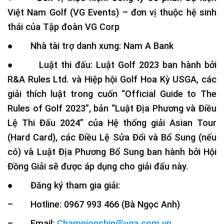
Việt Nam Golf (VG Events) – đơn vị thuộc hệ sinh
thái của Tập đoàn VG Corp
● Nhà tài trợ danh xưng: Nam A Bank
● Luật thi đấu: Luật Golf 2023 ban hành bởi
R&A Rules Ltd. và Hiệp hội Golf Hoa Kỳ USGA, các
giải thích luật trong cuốn “Official Guide to The
Rules of Golf 2023”, bản “Luật Địa Phương và Điều
Lệ Thi Đấu 2024” của Hệ thống giải Asian Tour
(Hard Card), các Điều Lệ Sửa Đổi và Bổ Sung (nếu
có) và Luật Địa Phương Bổ Sung ban hành bởi Hội
Đồng Giải sẽ được áp dụng cho giải đấu này.
● Đăng ký tham gia giải:
– Hotline: 0967 993 466 (Bà Ngọc Anh)
– Email:
Championship@vga.com.vn