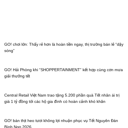
GO! chơi lớn: Thấy rẻ hơn là hoàn tiền ngay, thị trường bán lẻ “dậy
sóng”
GO! Hải Phòng khi “SHOPPERTAINMENT” kết hợp cùng cơn mưa
giải thưởng tết
Central Retail Việt Nam trao tặng 5.200 phần quà Tết nhân ái trị
giá 1 tỷ đồng tới các hộ gia đình có hoàn cảnh khó khăn
GO! bán thịt heo tươi không lợi nhuận phục vụ Tết Nguyên Đán
Bính Ngọ 2026