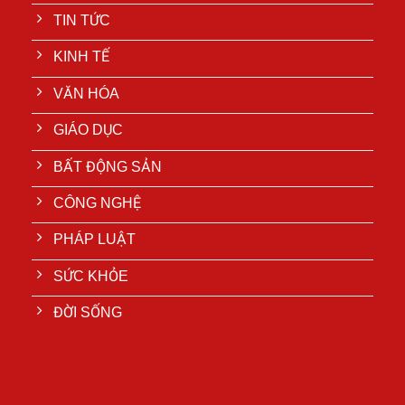
TIN TỨC
KINH TẾ
VĂN HÓA
GIÁO DỤC
BẤT ĐỘNG SẢN
CÔNG NGHỆ
PHÁP LUẬT
SỨC KHỎE
ĐỜI SỐNG