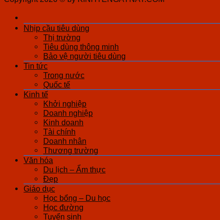
Nhịp cầu tiêu dùng
Thị trường
Tiêu dùng thông minh
Bảo vệ người tiêu dùng
Tin tức
Trong nước
Quốc tế
Kinh tế
Khởi nghiệp
Doanh nghiệp
Kinh doanh
Tài chính
Doanh nhân
Thương trường
Văn hóa
Du lịch – Ẩm thực
Đẹp
Giáo dục
Học bổng – Du học
Học đường
Tuyển sinh