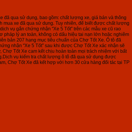
e đã qua sử dụng, bao gồm: chất lượng xe, giá bán và thông
h mua xe đã qua sử dụng. Tuy nhiên, để biết được chất lượng
dịch vụ gắn chứng nhận “Xe 5 Tốt” trên các mẫu xe cũ rao
sơ pháp lý an toàn, không có dấu hiệu tai nạn lớn hoặc nghiêm
biên bản 207 hạng mục tiêu chuẩn của Chợ Tốt Xe. Ô tô đã
chứng nhận “Xe 5 Tốt” sau khi được Chợ Tốt Xe xác nhận sẽ
 Chợ Tốt Xe cam kết chịu hoàn toàn mọi trách nhiệm với bất
àng.Dịch vụ kiểm tra chất lượng ô tô đã qua sử dụng được
am, Chợ Tốt Xe đã kết hợp với hơn 30 cửa hàng đối tác tại TP