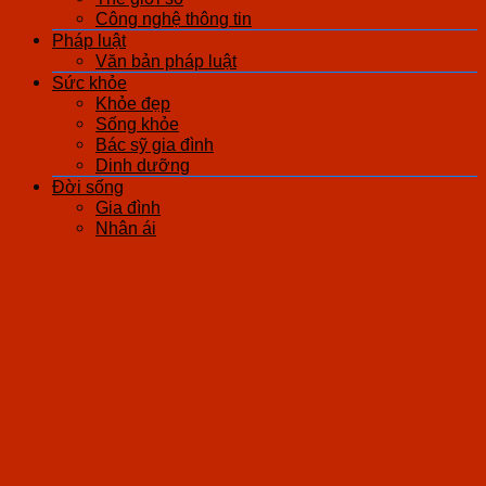
Công nghệ thông tin
Pháp luật
Văn bản pháp luật
Sức khỏe
Khỏe đẹp
Sống khỏe
Bác sỹ gia đình
Dinh dưỡng
Đời sống
Gia đình
Nhân ái