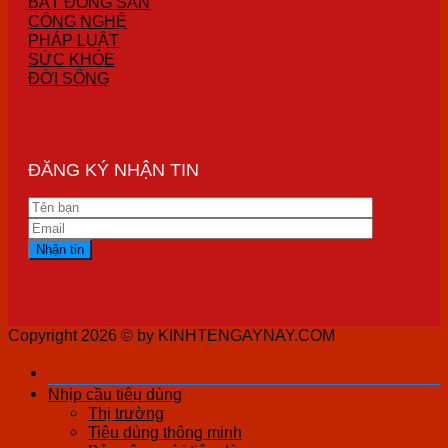
BẤT ĐỘNG SẢN
CÔNG NGHỆ
PHÁP LUẬT
SỨC KHỎE
ĐỜI SỐNG
ĐĂNG KÝ NHẬN TIN
Copyright 2026 ©
by KINHTENGAYNAY.COM
Nhịp cầu tiêu dùng
Thị trường
Tiêu dùng thông minh