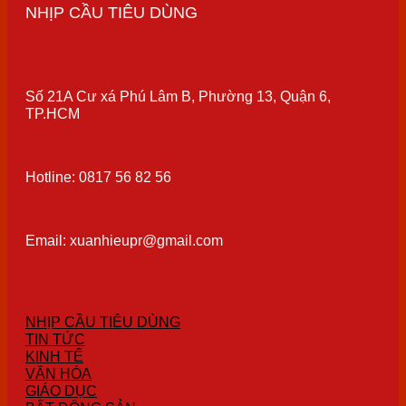
NHỊP CẦU TIÊU DÙNG
Số 21A Cư xá Phú Lâm B, Phường 13, Quận 6,
TP.HCM
Hotline: 0817 56 82 56
Email: xuanhieupr@gmail.com
NHỊP CẦU TIÊU DÙNG
TIN TỨC
KINH TẾ
VĂN HÓA
GIÁO DỤC