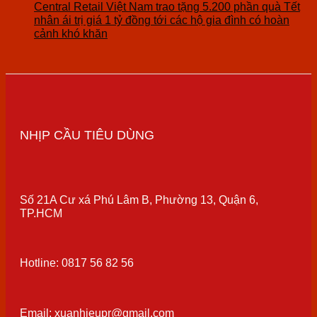
Central Retail Việt Nam trao tặng 5.200 phần quà Tết
nhân ái trị giá 1 tỷ đồng tới các hộ gia đình có hoàn
cảnh khó khăn
NHỊP CẦU TIÊU DÙNG
Số 21A Cư xá Phú Lâm B, Phường 13, Quận 6,
TP.HCM
Hotline: 0817 56 82 56
Email: xuanhieupr@gmail.com