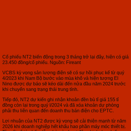
Cổ phiếu NT2 biến động trong 3 tháng trở lại đây, hiện có giá
23.450 đồng/cổ phiếu. Nguồn: Fireant
VCBS kỳ vọng sản lượng điện sẽ có sự hồi phục kể từ quý
4/2023 khi Nam Bộ bước vào mùa khô và hiện tượng El
Nino được dự báo sẽ kéo dài đến nửa đầu năm 2024 trước
khi chuyển sang trạng thái trung tính.
Tiếp đó, NT2 dự kiến ghi nhận khoản đền bù tỉ giá 155 tỉ
đồng còn lại trong quý I/2024 và đã xóa khoản dự phòng
phải thu liên quan đến doanh thu bán điện cho EPTC.
Lợi nhuận của NT2 được kỳ vọng sẽ cải thiện mạnh từ năm
2026 khi doanh nghiệp hết khấu hao phần máy móc thiết bị.