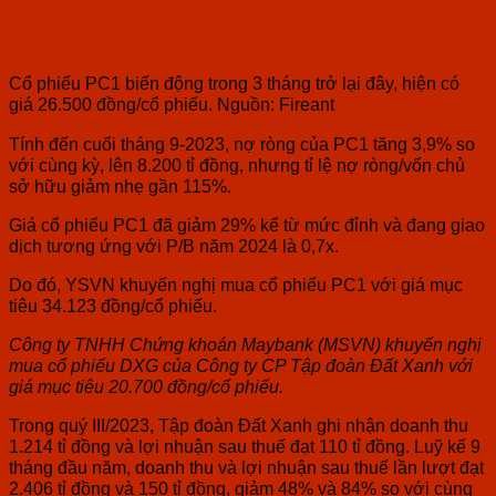
Cổ phiếu PC1 biến động trong 3 tháng trở lại đây, hiện có
giá 26.500 đồng/cổ phiếu. Nguồn: Fireant
Tính đến cuối tháng 9-2023, nợ ròng của PC1 tăng 3,9% so
với cùng kỳ, lên 8.200 tỉ đồng, nhưng tỉ lệ nợ ròng/vốn chủ
sở hữu giảm nhẹ gần 115%.
Giá cổ phiếu PC1 đã giảm 29% kể từ mức đỉnh và đang giao
dịch tương ứng với P/B năm 2024 là 0,7x.
Do đó, YSVN khuyến nghị mua cổ phiếu PC1 với giá mục
tiêu 34.123 đồng/cổ phiếu.
Công ty TNHH Chứng khoán Maybank (MSVN) khuyến nghị
mua cổ phiếu DXG của Công ty CP Tập đoàn Đất Xanh với
giá mục tiêu 20.700 đồng/cổ phiếu.
Trong quý III/2023, Tập đoàn Đất Xanh ghi nhận doanh thu
1.214 tỉ đồng và lợi nhuận sau thuế đạt 110 tỉ đồng. Luỹ kế 9
tháng đầu năm, doanh thu và lợi nhuận sau thuế lần lượt đạt
2.406 tỉ đồng và 150 tỉ đồng, giảm 48% và 84% so với cùng