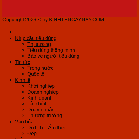
Copyright 2026 ©
by KINHTENGAYNAY.COM
Nhịp cầu tiêu dùng
Thị trường
Tiêu dùng thông minh
Bảo vệ người tiêu dùng
Tin tức
Trong nước
Quốc tế
Kinh tế
Khởi nghiệp
Doanh nghiệp
Kinh doanh
Tài chính
Doanh nhân
Thương trường
Văn hóa
Du lịch – Ẩm thực
Đẹp