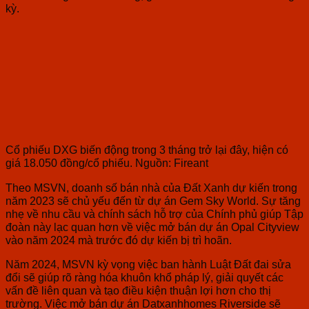
kỳ.
Cổ phiếu DXG biến động trong 3 tháng trở lại đây, hiện có
giá 18.050 đồng/cổ phiếu. Nguồn: Fireant
Theo MSVN, doanh số bán nhà của Đất Xanh dự kiến trong
năm 2023 sẽ chủ yếu đến từ dự án Gem Sky World. Sự tăng
nhẹ về nhu cầu và chính sách hỗ trợ của Chính phủ giúp Tập
đoàn này lạc quan hơn về việc mở bán dự án Opal Cityview
vào năm 2024 mà trước đó dự kiến bị trì hoãn.
Năm 2024, MSVN kỳ vọng việc ban hành Luật Đất đai sửa
đổi sẽ giúp rõ ràng hóa khuôn khổ pháp lý, giải quyết các
vấn đề liên quan và tạo điều kiện thuận lợi hơn cho thị
trường. Việc mở bán dự án Datxanhhomes Riverside sẽ