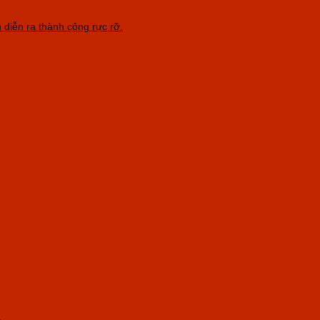
 diễn ra thành công rực rỡ.
n