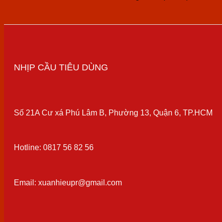
NHỊP CẦU TIÊU DÙNG
Số 21A Cư xá Phú Lâm B, Phường 13, Quận 6, TP.HCM
Hotline: 0817 56 82 56
Email: xuanhieupr@gmail.com