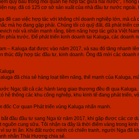
hiệm quý báu trong mối quan hệ hợp tác giữa hai nước”, Thống 
ện nay, đã có 125 cơ sở sản xuất của nhà đầu tư nước ngoài, tr
a đề cao việc hợp tác với không chỉ doanh nghiệp lớn, mà cả d
ắc mà họ đang gặp phải. Chúng tôi có quỹ đất, đã phát triển 
evich nói và nhấn mạnh rằng, tiềm năng hợp tác giữa Việt Nam
lên phía trước. Để phát triển kinh doanh tại Kaluga, các doanh
 Nam – Kaluga đạt được vào năm 2017, và sau đó tăng nhanh l
ên thúc đẩy hợp tác đầu tư, kinh doanh. Ông đã mời các doanh 
Kaluga
luga đã chia sẻ hàng loạt tiềm năng, thế mạnh của Kaluga, mà t
ước Nga; tất cả các hành lang giao thương đều đi qua Kaluga. B
có hệ thống các khu công nghiệp, khu kinh tế đang phát triển, 
ám đốc Cơ quan Phát triển vùng Kaluga nhấn mạnh.
 bắt đầu đầu tư sang Nga từ năm 2017, khi gặp được các cơ du
nguồn cung sữa. Tôi nhận ra đây là thời điểm vàng trong kinh d
 là vì sự tri ân. Khi đất nước mình có chiến tranh, người Nga đ
oanh nhân Thái Hương chia sẻ.