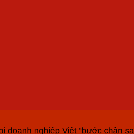
i doanh nghiệp Việt “bước chân s