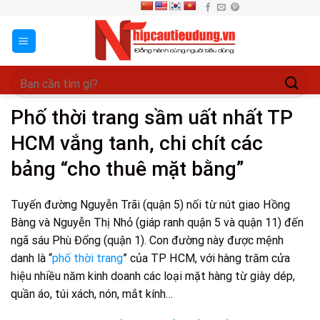
Skip
to
content
Phố thời trang sầm uất nhất TP
HCM vắng tanh, chi chít các
bảng “cho thuê mặt bằng”
Tuyến đường Nguyễn Trãi (quận 5) nối từ nút giao Hồng
Bàng và Nguyễn Thị Nhỏ (giáp ranh quận 5 và quận 11) đến
ngã sáu Phù Đổng (quận 1). Con đường này được mệnh
danh là “
phố thời trang
” của TP HCM, với hàng trăm cửa
hiệu nhiều năm kinh doanh các loại mặt hàng từ giày dép,
quần áo, túi xách, nón, mắt kính…