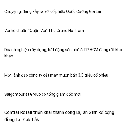
Chuyện gì đang xảy ra với cổ phiếu Quốc Cường Gia Lai
Vui hè chuẩn “Quận Vui” The Grand Ho Tram
Doanh nghiệp xây dựng, bất động sản nhỏ ở TP HCM đang rất khó
khăn
Một lãnh đạo công ty dệt may muốn bán 3,3 triệu cổ phiếu
Saigontourist Group có tổng giám đốc mới
Central Retail triển khai thành công Dự án Sinh kế cộng
đồng tại Đắk Lắk