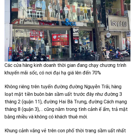
Các cửa hàng kinh doanh thời gian đang chạy chương trình
khuyến mãi sốc, có nơi đại hạ giá lên đến 70%
Không riêng trên tuyến đường đường Nguyễn Trãi, hàng
loạt mặt tiền buôn bán sầm uất trước đây như đường 3
tháng 2 (quận 11), đường Hai Bà Trưng, đường Cách mạng
tháng 8 (quận 3),… cũng nằm trong tình cảnh ế ẩm, trả mặt
bằng nhiều và không có khách thuê mới.
Khung cảnh vắng vẻ trên con phố thời trang sầm uất nhất