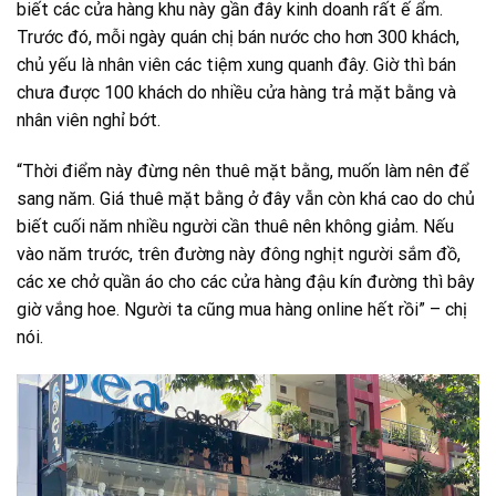
biết các cửa hàng khu này gần đây kinh doanh rất ế ẩm.
Trước đó, mỗi ngày quán chị bán nước cho hơn 300 khách,
chủ yếu là nhân viên các tiệm xung quanh đây. Giờ thì bán
chưa được 100 khách do nhiều cửa hàng trả mặt bằng và
nhân viên nghỉ bớt.
“Thời điểm này đừng nên thuê mặt bằng, muốn làm nên để
sang năm. Giá thuê mặt bằng ở đây vẫn còn khá cao do chủ
biết cuối năm nhiều người cần thuê nên không giảm. Nếu
vào năm trước, trên đường này đông nghịt người sắm đồ,
các xe chở quần áo cho các cửa hàng đậu kín đường thì bây
giờ vắng hoe. Người ta cũng mua hàng online hết rồi” – chị
nói.