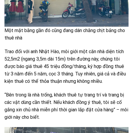
Một mặt bằng gần đó cũng đang dán chằng chịt bảng cho
thuê nhà
Trao đổi với anh Nhật Hào, môi giới một căn nhà diện tích
52,5m2 (ngang 3,5m dài 15m) trên đường này, chúng tôi
được báo giá thuê 45 triệu đồng/tháng, ký hợp đồng thuê
từ 3 năm đến 5 năm, cọc 3 tháng. Tuy nhiên, giá cả và điều
kiện thuê có thể thỏa thuận nhưng không nhiều.
“Bên trong là nhà trống, khách thuê tự trang trí và trang bị
các vật dùng cần thiết. Nếu khách đồng ý thuê, tôi sẽ cố
gắng xin chủ nhà miễn phí thời gian lắp đặt cửa hàng” – môi
giới này cho biết.