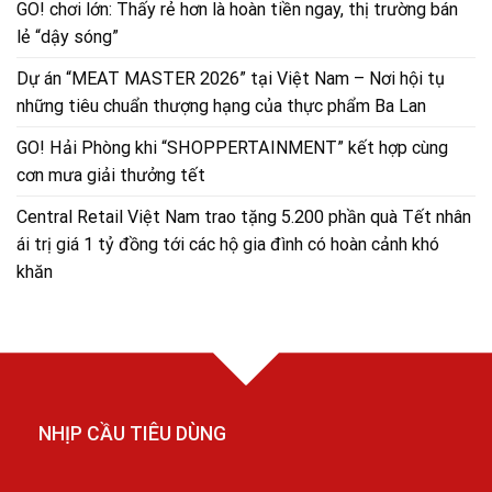
GO! chơi lớn: Thấy rẻ hơn là hoàn tiền ngay, thị trường bán
lẻ “dậy sóng”
Dự án “MEAT MASTER 2026” tại Việt Nam – Nơi hội tụ
những tiêu chuẩn thượng hạng của thực phẩm Ba Lan
GO! Hải Phòng khi “SHOPPERTAINMENT” kết hợp cùng
cơn mưa giải thưởng tết
Central Retail Việt Nam trao tặng 5.200 phần quà Tết nhân
ái trị giá 1 tỷ đồng tới các hộ gia đình có hoàn cảnh khó
khăn
NHỊP CẦU TIÊU DÙNG