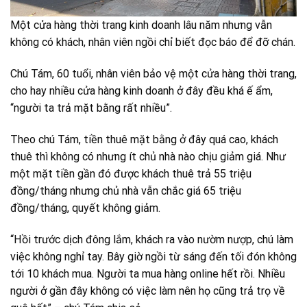
Một cửa hàng thời trang kinh doanh lâu năm nhưng vẫn
không có khách, nhân viên ngồi chỉ biết đọc báo để đỡ chán.
Chú Tám, 60 tuổi, nhân viên bảo vệ một cửa hàng thời trang,
cho hay nhiều cửa hàng kinh doanh ở đây đều khá ế ẩm,
“người ta trả mặt bằng rất nhiều”.
Theo chú Tám, tiền thuê mặt bằng ở đây quá cao, khách
thuê thì không có nhưng ít chủ nhà nào chịu giảm giá. Như
một mặt tiền gần đó được khách thuê trả 55 triệu
đồng/tháng nhưng chủ nhà vẫn chắc giá 65 triệu
đồng/tháng, quyết không giảm.
“Hồi trước dịch đông lắm, khách ra vào nườm nượp, chú làm
việc không nghỉ tay. Bây giờ ngồi từ sáng đến tối đón không
tới 10 khách mua. Người ta mua hàng online hết rồi. Nhiều
người ở gần đây không có việc làm nên họ cũng trả trọ về