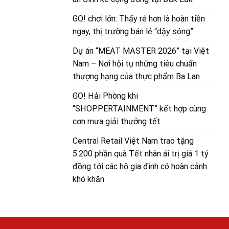
GO! chơi lớn: Thấy rẻ hơn là hoàn tiền
ngay, thị trường bán lẻ “dậy sóng”
Dự án “MEAT MASTER 2026” tại Việt
Nam – Nơi hội tụ những tiêu chuẩn
thượng hạng của thực phẩm Ba Lan
GO! Hải Phòng khi
“SHOPPERTAINMENT” kết hợp cùng
cơn mưa giải thưởng tết
Central Retail Việt Nam trao tặng
5.200 phần quà Tết nhân ái trị giá 1 tỷ
đồng tới các hộ gia đình có hoàn cảnh
khó khăn