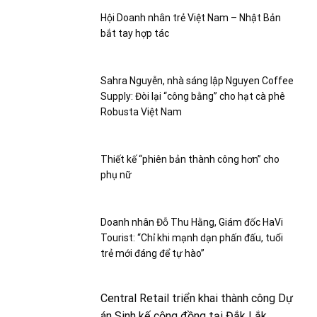
Hội Doanh nhân trẻ Việt Nam – Nhật Bản
bắt tay hợp tác
Sahra Nguyễn, nhà sáng lập Nguyen Coffee
Supply: Đòi lại “công bằng” cho hạt cà phê
Robusta Việt Nam
Thiết kế “phiên bản thành công hơn” cho
phụ nữ
Doanh nhân Đỗ Thu Hằng, Giám đốc HaVi
Tourist: “Chỉ khi mạnh dạn phấn đấu, tuổi
trẻ mới đáng để tự hào”
Central Retail triển khai thành công Dự
án Sinh kế cộng đồng tại Đắk Lắk