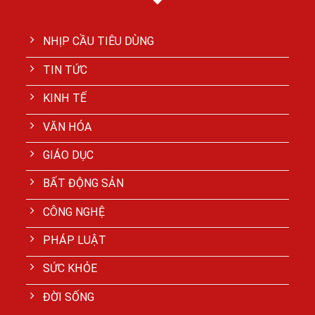
NHỊP CẦU TIÊU DÙNG
TIN TỨC
KINH TẾ
VĂN HÓA
GIÁO DỤC
BẤT ĐỘNG SẢN
CÔNG NGHỆ
PHÁP LUẬT
SỨC KHỎE
ĐỜI SỐNG