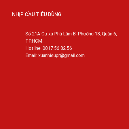
NHỊP CẦU TIÊU DÙNG
Số 21A Cư xá Phú Lâm B, Phường 13, Quận 6,
TP.HCM
Hotline: 0817 56 82 56
Email: xuanhieupr@gmail.com