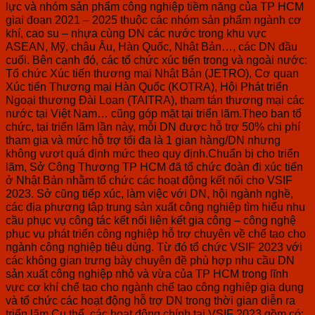
lực và nhóm sản phẩm công nghiệp tiềm năng của TP HCM
giai đoạn 2021 – 2025 thuộc các nhóm sản phẩm ngành cơ
khí, cao su – nhựa cùng DN các nước trong khu vực
ASEAN, Mỹ, châu Âu, Hàn Quốc, Nhật Bản…, các DN đầu
cuối. Bên cạnh đó, các tổ chức xúc tiến trong và ngoài nước:
Tổ chức Xúc tiến thương mại Nhật Bản (JETRO), Cơ quan
Xúc tiến Thương mại Hàn Quốc (KOTRA), Hội Phát triển
Ngoại thương Đài Loan (TAITRA), tham tán thương mại các
nước tại Việt Nam… cũng góp mặt tại triển lãm.Theo ban tổ
chức, tại triển lãm lần này, mỗi DN được hỗ trợ 50% chi phí
tham gia và mức hỗ trợ tối đa là 1 gian hàng/DN nhưng
không vượt quá định mức theo quy định.Chuẩn bị cho triển
lãm, Sở Công Thương TP HCM đã tổ chức đoàn đi xúc tiến
ở Nhật Bản nhằm tổ chức các hoạt động kết nối cho VSIF
2023. Sở cũng tiếp xúc, làm việc với DN, hội ngành nghề,
các địa phương tập trung sản xuất công nghiệp tìm hiểu nhu
cầu phục vụ công tác kết nối liên kết gia công – công nghệ
phục vụ phát triển công nghiệp hỗ trợ chuyên về chế tạo cho
ngành công nghiệp tiêu dùng. Từ đó tổ chức VSIF 2023 với
các không gian trưng bày chuyên đề phù hợp nhu cầu DN
sản xuất công nghiệp nhỏ và vừa của TP HCM trong lĩnh
vực cơ khí chế tạo cho ngành chế tạo công nghiệp gia dụng
và tổ chức các hoạt động hỗ trợ DN trong thời gian diễn ra
triển lãm.Cụ thể, các hoạt động chính tại VSIF 2023 gồm có: