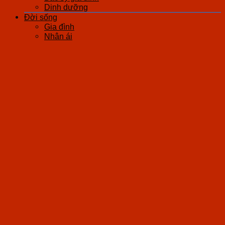
Dinh dưỡng
Đời sống
Gia đình
Nhân ái