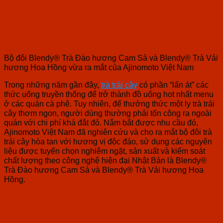
Bộ đôi Blendy® Trà Đào hương Cam Sả và Blendy® Trà Vải
hương Hoa Hồng vừa ra mắt của Ajinomoto Việt Nam
Trong những năm gần đây,
trà trái cây
có phần “lấn át” các
thức uống truyền thống để trở thành đồ uống hot nhất menu
ở các quán cà phê. Tuy nhiên, để thưởng thức một ly trà trái
cây thơm ngon, người dùng thường phải tốn công ra ngoài
quán với chi phí khá đắt đỏ. Nắm bắt được nhu cầu đó,
Ajinomoto Việt Nam đã nghiên cứu và cho ra mắt bộ đôi trà
trái cây hòa tan với hương vị độc đáo, sử dụng các nguyên
liệu được tuyển chọn nghiêm ngặt, sản xuất và kiểm soát
chất lượng theo công nghệ hiện đại Nhật Bản là Blendy®
Trà Đào hương Cam Sả và Blendy® Trà Vải hương Hoa
Hồng.