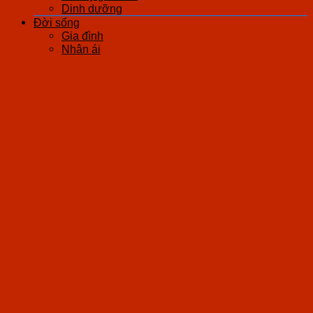
Dinh dưỡng
Đời sống
Gia đình
Nhân ái