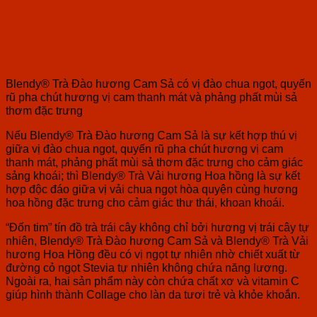
Blendy® Trà Đào hương Cam Sả có vị đào chua ngọt, quyến
rũ pha chút hương vị cam thanh mát và phảng phất mùi sả
thơm đặc trưng
Nếu Blendy® Trà Đào hương Cam Sả là sự kết hợp thú vị
giữa vị đào chua ngọt, quyến rũ pha chút hương vị cam
thanh mát, phảng phất mùi sả thơm đặc trưng cho cảm giác
sảng khoái; thì Blendy® Trà Vải hương Hoa hồng là sự kết
hợp độc đáo giữa vị vải chua ngọt hòa quyện cùng hương
hoa hồng đặc trưng cho cảm giác thư thái, khoan khoái.
“Đốn tim” tín đồ trà trái cây không chỉ bởi hương vị trái cây tự
nhiên, Blendy® Trà Đào hương Cam Sả và Blendy® Trà Vải
hương Hoa Hồng đều có vị ngọt tự nhiên nhờ chiết xuất từ
đường cỏ ngọt Stevia tự nhiên không chứa năng lượng.
Ngoài ra, hai sản phẩm này còn chứa chất xơ và vitamin C
giúp hình thành Collage cho làn da tươi trẻ và khỏe khoắn.