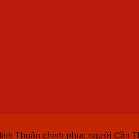
Ninh Thuận chinh phục người Cần 