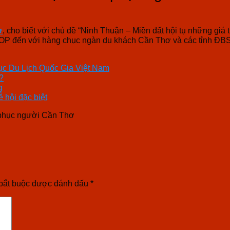
ơ
, cho biết với chủ đề “Ninh Thuận – Miền đất hội tụ những giá 
OP đến với hàng chục ngàn du khách Cần Thơ và các tỉnh ĐB
Cục Du Lịch Quốc Gia Việt Nam
?
g
 hội đặc biệt
 phục người Cần Thơ
bắt buộc được đánh dấu
*