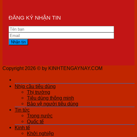
ĐĂNG KÝ NHẬN TIN
Copyright 2026 ©
by KINHTENGAYNAY.COM
Nhịp cầu tiêu dùng
Thị trường
Tiêu dùng thông minh
Bảo vệ người tiêu dùng
Tin tức
Trong nước
Quốc tế
Kinh tế
Khởi nghiệp