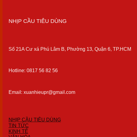
NHỊP CẦU TIÊU DÙNG
Số 21A Cư xá Phú Lâm B, Phường 13, Quận 6, TP.HCM
Hotline: 0817 56 82 56
Email: xuanhieupr@gmail.com
NHỊP CẦU TIÊU DÙNG
TIN TỨC
KINH TẾ
VĂN HÓA