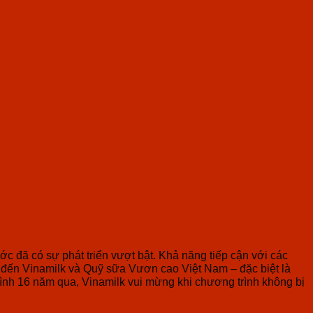
c đã có sự phát triển vượt bật. Khả năng tiếp cận với các
n đến Vinamilk và Quỹ sữa Vươn cao Việt Nam – đặc biệt là
trình 16 năm qua, Vinamilk vui mừng khi chương trình không bị