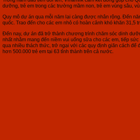
dưỡng, trẻ em trong các trường mầm non, trẻ em vùng sâu, vùn
Quy mô dự án qua mỗi năm lại càng được nhân rộng. Đến năm
quốc. Trao đến cho các em nhỏ có hoàn cảnh khó khăn 31,5 triệ
Đến nay, dự án đã trở thành chương trình chăm sóc dinh dưỡn
nhất nhằm mang đến niềm vui uống sữa cho các em, tiếp sức
qua nhiều thách thức, trở ngại với các quy định giãn cách để
hơn 500.000 trẻ em tại 63 tỉnh thành trên cả nước.