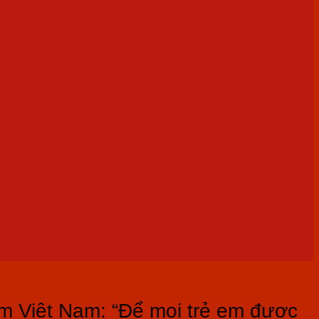
em Việt Nam: “Để mọi trẻ em được