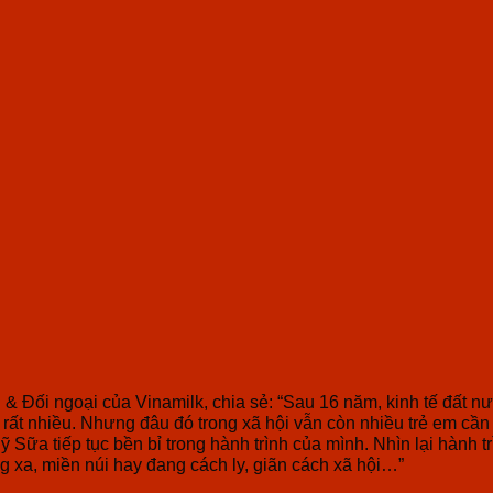
Đối ngoại của Vinamilk, chia sẻ: “Sau 16 năm, kinh tế đất nướ
 rất nhiều. Nhưng đâu đó trong xã hội vẫn còn nhiều trẻ em cầ
 Sữa tiếp tục bền bỉ trong hành trình của mình. Nhìn lại hành 
g xa, miền núi hay đang cách ly, giãn cách xã hội…”