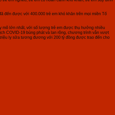
 đến được với 400.000 trẻ em khó khăn trên mọi miền Tổ
uy mô lớn nhất, với số lượng trẻ em được thụ hưởng nhiều
ch COVID-19 bùng phát và lan rộng, chương trình vẫn vượt
 triệu ly sữa tương đương với 200 tỷ đồng được trao đến cho