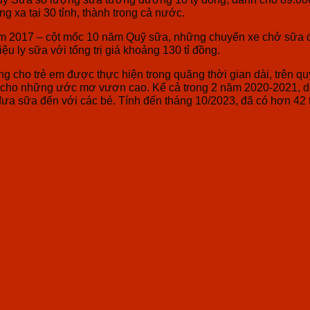
g xa tại 30 tỉnh, thành trong cả nước.
 2017 – cột mốc 10 năm Quỹ sữa, những chuyến xe chở sữa đã
u ly sữa với tổng trị giá khoảng 130 tỉ đồng.
g cho trẻ em được thực hiện trong quãng thời gian dài, trên q
 cho những ước mơ vươn cao. Kể cả trong 2 năm 2020-2021, dị
 đưa sữa đến với các bé. Tính đến tháng 10/2023, đã có hơn 42