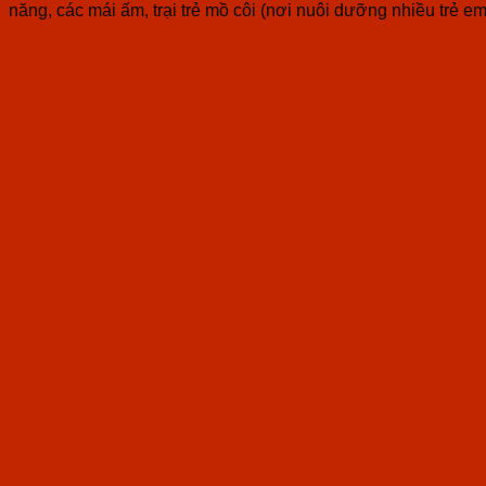
năng, các mái ấm, trại trẻ mồ côi (nơi nuôi dưỡng nhiều trẻ em