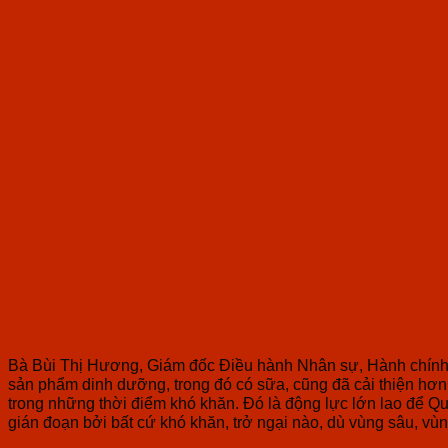
Bà Bùi Thị Hương, Giám đốc Điều hành Nhân sự, Hành chính & 
sản phẩm dinh dưỡng, trong đó có sữa, cũng đã cải thiện hơn
trong những thời điểm khó khăn. Đó là động lực lớn lao để Quỹ
gián đoạn bởi bất cứ khó khăn, trở ngại nào, dù vùng sâu, vùn