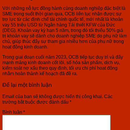
Với những nỗ lực đồng hành cùng doanh nghiệp đặc biệt là
SME trong suốt thời gian qua, OCB liên tục nhận được sự
trợ lực từ các định chế tài chính quốc tế, mới nhất là khoản
vay 55 triệu USD từ Ngân hàng Tái thiết KFW của Đức
(DEG). Khoản vay kỳ hạn 5 năm, trong đó tối thiểu 50% giá
trị khoản vay sẽ dành cho doanh nghiệp SME do phụ nữ làm
chủ, giúp thúc đẩy sự tham gia nhiều hơn của phụ nữ trong
hoạt động kinh doanh.
Trong giai đoạn cuối năm 2023, OCB tiếp tục duy trì và đẩy
mạnh mảng kinh doanh cốt lõi, số hóa sản phẩm, dịch vụ,
kiểm soát nợ xấu theo quy định, tối ưu chi phí hoạt động
nhằm hoàn thành kế hoạch đã đề ra.
Để lại một bình luận
Email của bạn sẽ không được hiển thị công khai.
Các
trường bắt buộc được đánh dấu
*
Bình luận
*