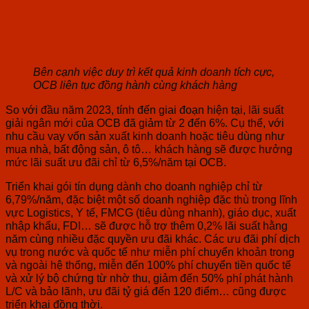
Bên cạnh việc duy trì kết quả kinh doanh tích cực,
OCB liên tục đồng hành cùng khách hàng
So với đầu năm 2023, tính đến giai đoạn hiện tại, lãi suất
giải ngân mới của OCB đã giảm từ 2 đến 6%. Cụ thể, với
nhu cầu vay vốn sản xuất kinh doanh hoặc tiêu dùng như
mua nhà, bất động sản, ô tô… khách hàng sẽ được hưởng
mức lãi suất ưu đãi chỉ từ 6,5%/năm tại OCB.
Triển khai gói tín dụng dành cho doanh nghiệp chỉ từ
6,79%/năm, đặc biệt một số doanh nghiệp đặc thù trong lĩnh
vực Logistics, Y tế, FMCG (tiêu dùng nhanh), giáo dục, xuất
nhập khẩu, FDI… sẽ được hỗ trợ thêm 0,2% lãi suất hằng
năm cùng nhiều đặc quyền ưu đãi khác. Các ưu đãi phí dịch
vụ trong nước và quốc tế như miễn phí chuyển khoản trong
và ngoài hệ thống, miễn đến 100% phí chuyển tiền quốc tế
và xử lý bộ chứng từ nhờ thu, giảm đến 50% phí phát hành
L/C và bảo lãnh, ưu đãi tỷ giá đến 120 điểm… cũng được
triển khai đồng thời.