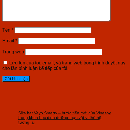
Tên
*
Email
*
Trang web
Lưu tên của tôi, email, và trang web trong trình duyệt này
cho lần bình luận kế tiếp của tôi.
Sữa hạt Veyo Smarty – bước tiến mới của Vinasoy
trong khoa học dinh dưỡng thực vật vì thế hệ
tương lai