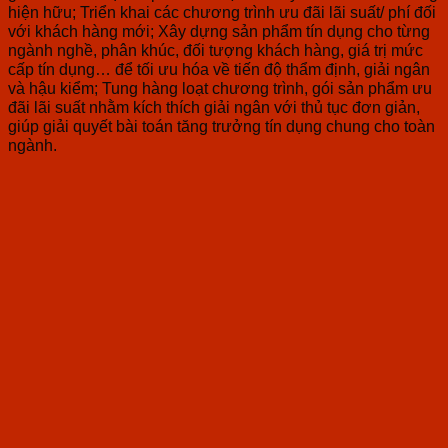
hiện hữu; Triển khai các chương trình ưu đãi lãi suất/ phí đối
với khách hàng mới; Xây dựng sản phẩm tín dụng cho từng
ngành nghề, phân khúc, đối tượng khách hàng, giá trị mức
cấp tín dụng… để tối ưu hóa về tiến độ thẩm định, giải ngân
và hậu kiểm; Tung hàng loạt chương trình, gói sản phẩm ưu
đãi lãi suất nhằm kích thích giải ngân với thủ tục đơn giản,
giúp giải quyết bài toán tăng trưởng tín dụng chung cho toàn
ngành.