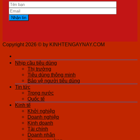
Copyright 2026 ©
by KINHTENGAYNAY.COM
Nhịp cầu tiêu dùng
Thị trường
Tiêu dùng thông minh
Bảo vệ người tiêu dùng
Tin tức
Trong nước
Quốc tế
Kinh tế
Khởi nghiệp
Doanh nghiệp
Kinh doanh
Tài chính
Doanh nhân