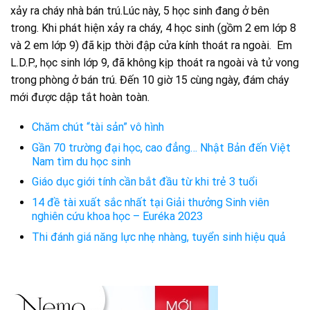
xảy ra cháy nhà bán trú.Lúc này, 5 học sinh đang ở bên
trong. Khi phát hiện xảy ra cháy, 4 học sinh (gồm 2 em lớp 8
và 2 em lớp 9) đã kịp thời đập cửa kính thoát ra ngoài. Em
L.D.P., học sinh lớp 9, đã không kịp thoát ra ngoài và tử vong
trong phòng ở bán trú. Đến 10 giờ 15 cùng ngày, đám cháy
mới được dập tắt hoàn toàn.
Chăm chút “tài sản” vô hình
Gần 70 trường đại học, cao đẳng… Nhật Bản đến Việt
Nam tìm du học sinh
Giáo dục giới tính cần bắt đầu từ khi trẻ 3 tuổi
14 đề tài xuất sắc nhất tại Giải thưởng Sinh viên
nghiên cứu khoa học – Euréka 2023
Thi đánh giá năng lực nhẹ nhàng, tuyển sinh hiệu quả