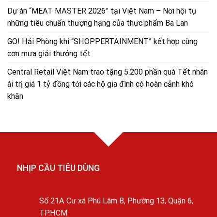
Dự án “MEAT MASTER 2026” tại Việt Nam – Nơi hội tụ
những tiêu chuẩn thượng hạng của thực phẩm Ba Lan
GO! Hải Phòng khi “SHOPPERTAINMENT” kết hợp cùng
cơn mưa giải thưởng tết
Central Retail Việt Nam trao tặng 5.200 phần quà Tết nhân
ái trị giá 1 tỷ đồng tới các hộ gia đình có hoàn cảnh khó
khăn
NHỊP CẦU TIÊU DÙNG
Số 21A Cư xá Phú Lâm B, Phường 13, Quận 6,
TP.HCM