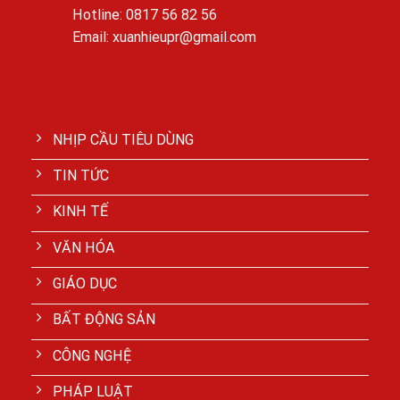
Hotline: 0817 56 82 56
Email: xuanhieupr@gmail.com
NHỊP CẦU TIÊU DÙNG
TIN TỨC
KINH TẾ
VĂN HÓA
GIÁO DỤC
BẤT ĐỘNG SẢN
CÔNG NGHỆ
PHÁP LUẬT