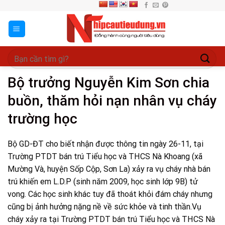
Skip
to
content
Bộ trưởng Nguyễn Kim Sơn chia
buồn, thăm hỏi nạn nhân vụ cháy
trường học
Bộ GD-ĐT cho biết nhận được thông tin ngày 26-11, tại
Trường PTDT bán trú Tiểu học và THCS Nà Khoang (xã
Mường Và, huyện Sốp Cộp, Sơn La) xảy ra vụ cháy nhà bán
trú khiến em L.D.P (sinh năm 2009, học sinh lớp 9B) tử
vong. Các học sinh khác tuy đã thoát khỏi đám cháy nhưng
cũng bị ảnh hưởng nặng nề về sức khỏe và tinh thần.Vụ
cháy xảy ra tại Trường PTDT bán trú Tiểu học và THCS Nà