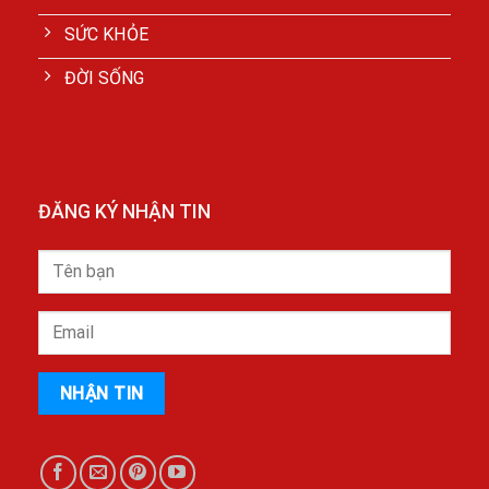
SỨC KHỎE
ĐỜI SỐNG
ĐĂNG KÝ NHẬN TIN