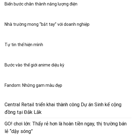
Biến bước chân thành năng lượng điện
Nhà trường mong “bắt tay” với doanh nghiệp
Tự tin thể hiện mình
Bước vào thế giới anime diệu kỳ
Fandom: Những gam màu đẹp
Central Retail triển khai thành công Dự án Sinh kế cộng
đồng tại Đắk Lắk
GO! chơi lớn: Thấy rẻ hơn là hoàn tiền ngay, thị trường bán
lẻ “dậy sóng”