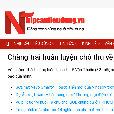
Skip
to
content
NHỊP CẦU TIÊU DÙNG
TIN TỨC
KINH TẾ
VĂN 
Chàng trai huấn luyện chó thu về
Với những thành công hiện tại, anh Lê Văn Thuận (32 tuổi, ng
bạo của mình.
Sữa hạt Veyo Smarty – bước tiến mới của Vinasoy trong
Dự Án Việt Nam – Làn sóng mới “Thương mại điện tử”
Vụ bị ‘đuổi’ vì nuôi 19 chú chó, BQL chung cư ở TP.HCM 
Trung bình mỗi phút có 14 nghìn sản phẩm được bán ra 