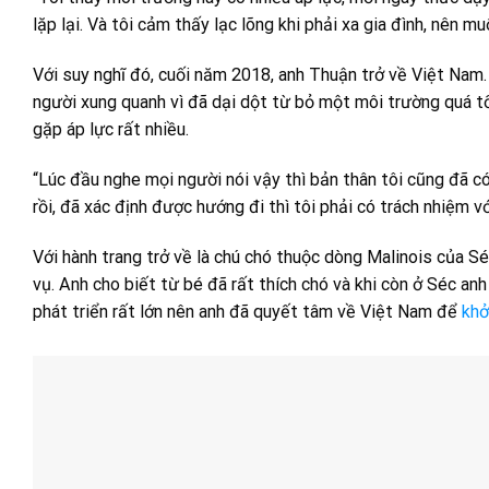
lặp lại. Và tôi cảm thấy lạc lõng khi phải xa gia đình, nên 
Với suy nghĩ đó, cuối năm 2018, anh Thuận trở về Việt Nam.
người xung quanh vì đã dại dột từ bỏ một môi trường quá tố
gặp áp lực rất nhiều.
“Lúc đầu nghe mọi người nói vậy thì bản thân tôi cũng đã có
rồi, đã xác định được hướng đi thì tôi phải có trách nhiệm vớ
Với hành trang trở về là chú chó thuộc dòng Malinois của S
vụ. Anh cho biết từ bé đã rất thích chó và khi còn ở Séc anh
phát triển rất lớn nên anh đã quyết tâm về Việt Nam để
khở