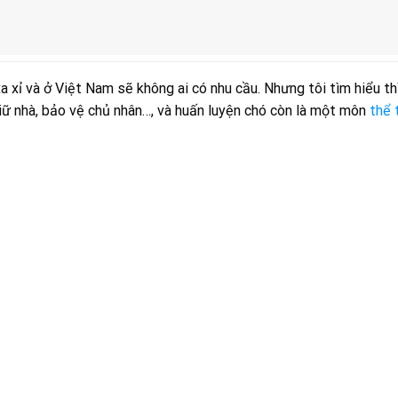
a xỉ và ở Việt Nam sẽ không ai có nhu cầu. Nhưng tôi tìm hiểu thì
giữ nhà, bảo vệ chủ nhân…, và huấn luyện chó còn là một môn
thể 