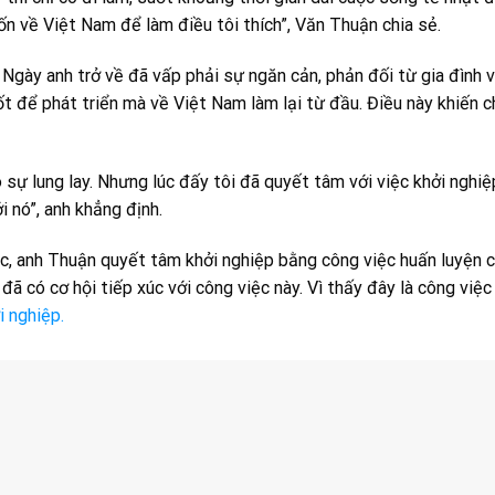
muốn về Việt Nam để làm điều tôi thích”, Văn Thuận chia sẻ.
 Ngày anh trở về đã vấp phải sự ngăn cản, phản đối từ gia đình 
t để phát triển mà về Việt Nam làm lại từ đầu. Điều này khiến 
 sự lung lay. Nhưng lúc đấy tôi đã quyết tâm với việc khởi nghi
i nó”, anh khẳng định.
éc, anh Thuận quyết tâm khởi nghiệp bằng công việc huấn luyện 
 đã có cơ hội tiếp xúc với công việc này. Vì thấy đây là công việ
i nghiệp.