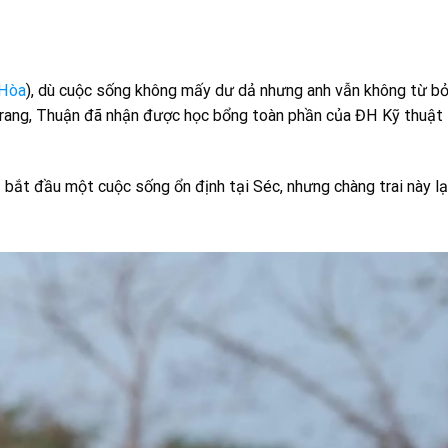
 Hòa
), dù cuộc sống không mấy dư dả nhưng anh vẫn không từ b
rang, Thuận đã nhận được học bổng toàn phần của ĐH Kỹ thuật 
bắt đầu một cuộc sống ổn định tại Séc, nhưng chàng trai này lạ