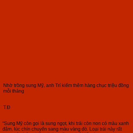
Nhờ trồng sung Mỹ, anh Trí kiếm thêm hàng chục triệu đồng
mỗi tháng
T.Đ
“Sung Mỹ còn gọi là sung ngọt, khi trái còn non có màu xanh
đậm, lúc chín chuyển sang màu vàng đỏ. Loại trái này rất