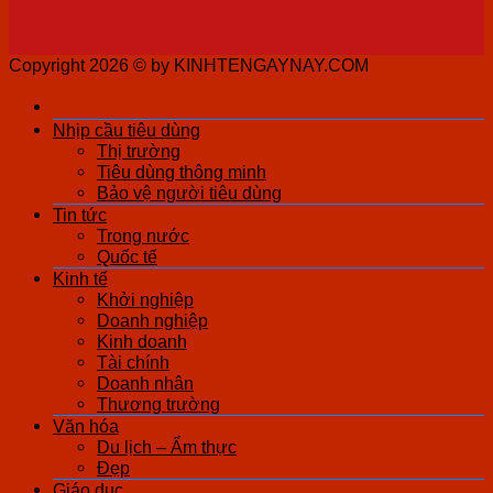
Copyright 2026 ©
by KINHTENGAYNAY.COM
Nhịp cầu tiêu dùng
Thị trường
Tiêu dùng thông minh
Bảo vệ người tiêu dùng
Tin tức
Trong nước
Quốc tế
Kinh tế
Khởi nghiệp
Doanh nghiệp
Kinh doanh
Tài chính
Doanh nhân
Thương trường
Văn hóa
Du lịch – Ẩm thực
Đẹp
Giáo dục