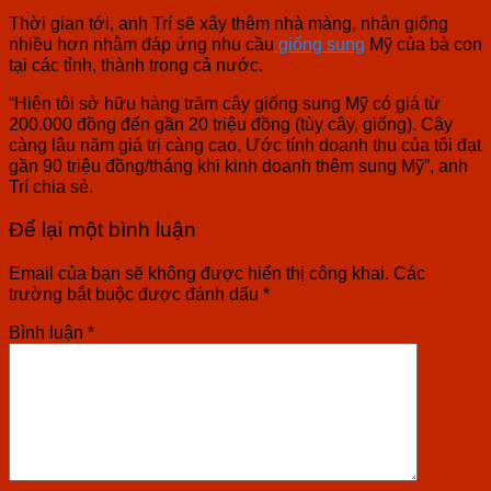
Thời gian tới, anh Trí sẽ xây thêm nhà màng, nhân giống
nhiều hơn nhằm đáp ứng nhu cầu
giống sung
Mỹ của bà con
tại các tỉnh, thành trong cả nước.
“Hiện tôi sở hữu hàng trăm cây giống sung Mỹ có giá từ
200.000 đồng đến gần 20 triệu đồng (tùy cây, giống). Cây
càng lâu năm giá trị càng cao. Ước tính doanh thu của tôi đạt
gần 90 triệu đồng/tháng khi kinh doanh thêm sung Mỹ”, anh
Trí chia sẻ.
Để lại một bình luận
Email của bạn sẽ không được hiển thị công khai.
Các
trường bắt buộc được đánh dấu
*
Bình luận
*