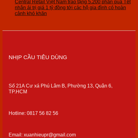
Central Retail Việt Nam trao tặng 5.200 phần quà Tết
nhân ái trị giá 1 tỷ đồng tới các hộ gia đình có hoàn
cảnh khó khăn
NHỊP CẦU TIÊU DÙNG
Số 21A Cư xá Phú Lâm B, Phường 13, Quận 6,
TP.HCM
Hotline: 0817 56 82 56
Email: xuanhieupr@gmail.com