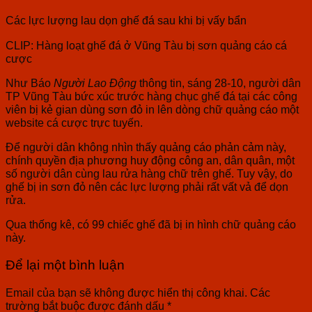
Các lực lượng lau dọn ghế đá sau khi bị vấy bẩn
CLIP: Hàng loạt ghế đá ở Vũng Tàu bị sơn quảng cáo cá
cược
Như Báo
Người Lao Động
thông tin, sáng 28-10, người dân
TP Vũng Tàu bức xúc trước hàng chục ghế đá tại các công
viên bị kẻ gian dùng sơn đỏ in lên dòng chữ quảng cáo một
website cá cược trực tuyến.
Để người dân không nhìn thấy quảng cáo phản cảm này,
chính quyền địa phương huy động công an, dân quân, một
số người dân cùng lau rửa hàng chữ trên ghế. Tuy vậy, do
ghế bị in sơn đỏ nên các lực lượng phải rất vất vả để dọn
rửa.
Qua thống kê, có 99 chiếc ghế đã bị in hình chữ quảng cáo
này.
Để lại một bình luận
Email của bạn sẽ không được hiển thị công khai.
Các
trường bắt buộc được đánh dấu
*