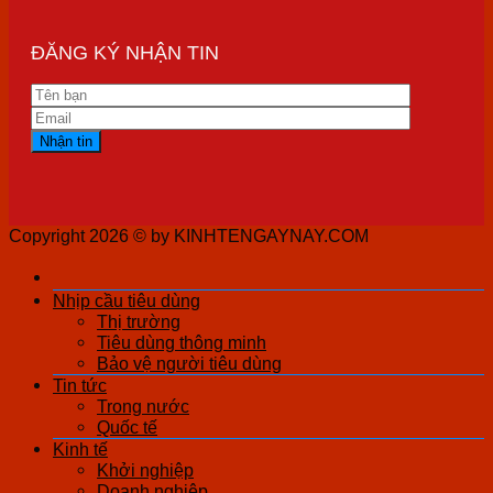
ĐĂNG KÝ NHẬN TIN
Copyright 2026 ©
by KINHTENGAYNAY.COM
Nhịp cầu tiêu dùng
Thị trường
Tiêu dùng thông minh
Bảo vệ người tiêu dùng
Tin tức
Trong nước
Quốc tế
Kinh tế
Khởi nghiệp
Doanh nghiệp