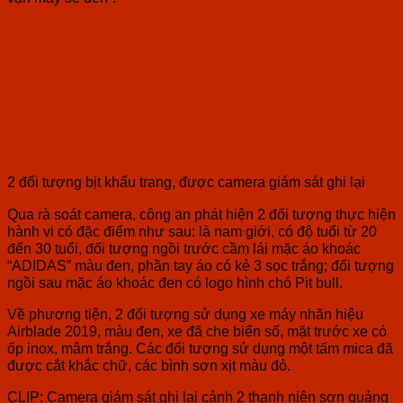
2 đối tượng bịt khẩu trang, được camera giám sát ghi lại
Qua rà soát camera, công an phát hiện 2 đối tượng thực hiện
hành vi có đặc điểm như sau: là nam giới, có độ tuổi từ 20
đến 30 tuổi, đối tượng ngồi trước cầm lái mặc áo khoác
“ADIDAS” màu đen, phần tay áo có kẻ 3 sọc trắng; đối tượng
ngồi sau mặc áo khoác đen có logo hình chó Pit bull.
Về phương tiện, 2 đối tượng sử dụng xe máy nhãn hiệu
Airblade 2019, màu đen, xe đã che biển số, mặt trước xe có
ốp inox, mâm trắng. Các đối tượng sử dụng một tấm mica đã
được cắt khắc chữ, các bình sơn xịt màu đỏ.
CLIP: Camera giám sát ghi lại cảnh 2 thanh niên sơn quảng