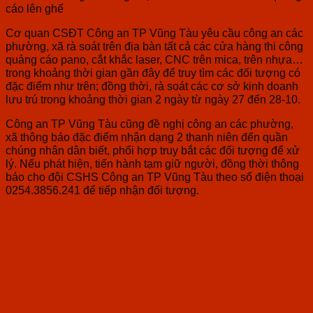
cáo lên ghế
Cơ quan CSĐT Công an TP Vũng Tàu yêu cầu công an các
phường, xã rà soát trên địa bàn tất cả các cửa hàng thi công
quảng cáo pano, cắt khắc laser, CNC trên mica, trên nhựa…
trong khoảng thời gian gần đây để truy tìm các đối tượng có
đặc điểm như trên; đồng thời, rà soát các cơ sở kinh doanh
lưu trú trong khoảng thời gian 2 ngày từ ngày 27 đến 28-10.
Công an TP Vũng Tàu cũng đề nghị công an các phường,
xã thông báo đặc điểm nhận dạng 2 thanh niên đến quần
chúng nhân dân biết, phối hợp truy bắt các đối tượng để xử
lý. Nếu phát hiện, tiến hành tạm giữ người, đồng thời thông
báo cho đội CSHS Công an TP Vũng Tàu theo số điện thoại
0254.3856.241 để tiếp nhận đối tượng.