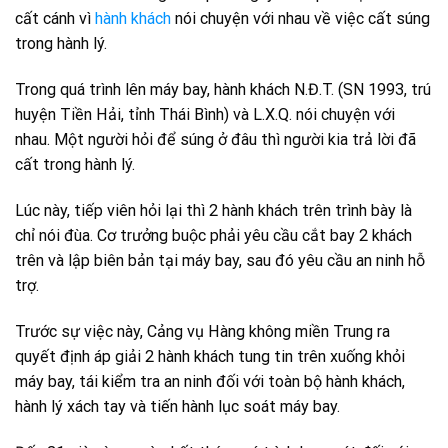
cất cánh vì
hành khách
nói chuyện với nhau về việc cất súng
trong hành lý.
Trong quá trình lên máy bay, hành khách N.Đ.T. (SN 1993, trú
huyện Tiền Hải, tỉnh Thái Bình) và L.X.Q. nói chuyện với
nhau. Một người hỏi để súng ở đâu thì người kia trả lời đã
cất trong hành lý.
Lúc này, tiếp viên hỏi lại thì 2 hành khách trên trình bày là
chỉ nói đùa. Cơ trưởng buộc phải yêu cầu cắt bay 2 khách
trên và lập biên bản tại máy bay, sau đó yêu cầu an ninh hỗ
trợ.
Trước sự việc này, Cảng vụ Hàng không miền Trung ra
quyết định áp giải 2 hành khách tung tin trên xuống khỏi
máy bay, tái kiểm tra an ninh đối với toàn bộ hành khách,
hành lý xách tay và tiến hành lục soát máy bay.