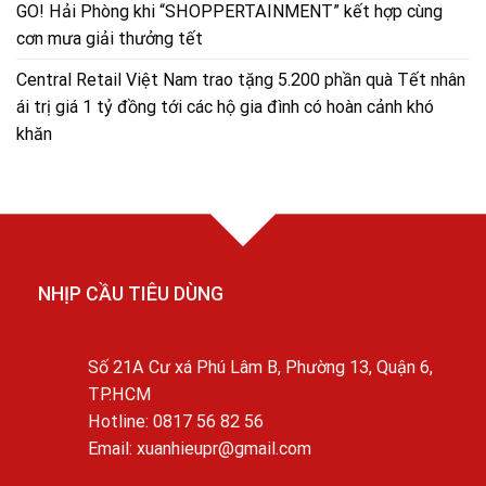
GO! Hải Phòng khi “SHOPPERTAINMENT” kết hợp cùng
cơn mưa giải thưởng tết
Central Retail Việt Nam trao tặng 5.200 phần quà Tết nhân
ái trị giá 1 tỷ đồng tới các hộ gia đình có hoàn cảnh khó
khăn
NHỊP CẦU TIÊU DÙNG
Số 21A Cư xá Phú Lâm B, Phường 13, Quận 6,
TP.HCM
Hotline: 0817 56 82 56
Email: xuanhieupr@gmail.com