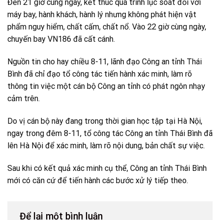
Đến 21 giờ cùng ngày, kết thúc quá trình lục soát đối với
máy bay, hành khách, hành lý nhưng không phát hiện vật
phẩm nguy hiểm, chất cấm, chất nổ. Vào 22 giờ cùng ngày,
chuyến bay VN186 đã cất cánh.
Nguồn tin cho hay chiều 8-11, lãnh đạo Công an tỉnh Thái
Bình đã chỉ đạo tổ công tác tiến hành xác minh, làm rõ
thông tin việc một cán bộ Công an tỉnh có phát ngôn nhạy
cảm trên.
Do vị cán bộ này đang trong thời gian học tập tại Hà Nội,
ngay trong đêm 8-11, tổ công tác Công an tỉnh Thái Bình đã
lên Hà Nội để xác minh, làm rõ nội dung, bản chất sự việc.
Sau khi có kết quả xác minh cụ thể, Công an tỉnh Thái Bình
mới có căn cứ để tiến hành các bước xử lý tiếp theo.
Để lại một bình luận