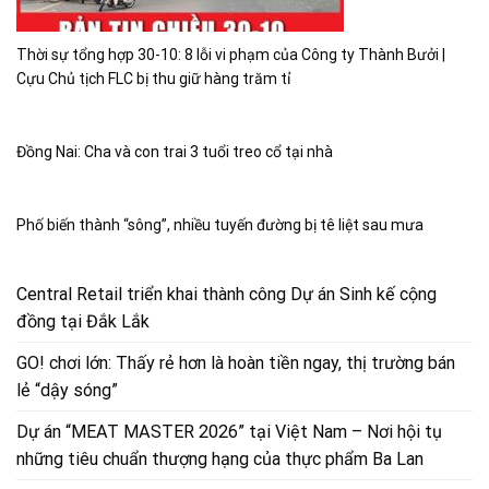
Thời sự tổng hợp 30-10: 8 lỗi vi phạm của Công ty Thành Bưởi |
Cựu Chủ tịch FLC bị thu giữ hàng trăm tỉ
Đồng Nai: Cha và con trai 3 tuổi treo cổ tại nhà
Phố biến thành “sông”, nhiều tuyến đường bị tê liệt sau mưa
Central Retail triển khai thành công Dự án Sinh kế cộng
đồng tại Đắk Lắk
GO! chơi lớn: Thấy rẻ hơn là hoàn tiền ngay, thị trường bán
lẻ “dậy sóng”
Dự án “MEAT MASTER 2026” tại Việt Nam – Nơi hội tụ
những tiêu chuẩn thượng hạng của thực phẩm Ba Lan