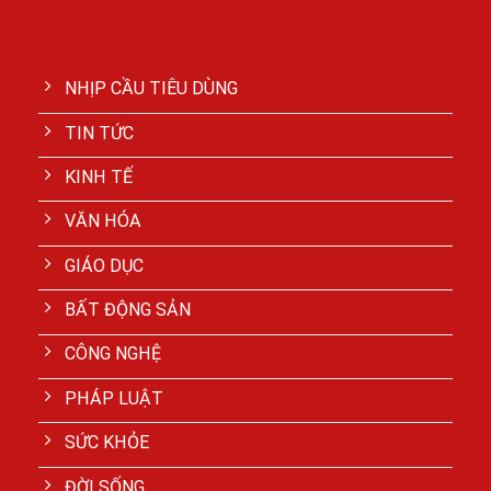
NHỊP CẦU TIÊU DÙNG
TIN TỨC
KINH TẾ
VĂN HÓA
GIÁO DỤC
BẤT ĐỘNG SẢN
CÔNG NGHỆ
PHÁP LUẬT
SỨC KHỎE
ĐỜI SỐNG