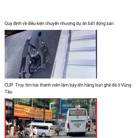
Quy định về điều kiện chuyển nhượng dự án bất động sản
CLIP: Truy tìm hai thanh niên làm bậy lên hàng loạt ghế đá ở Vũng
Tàu