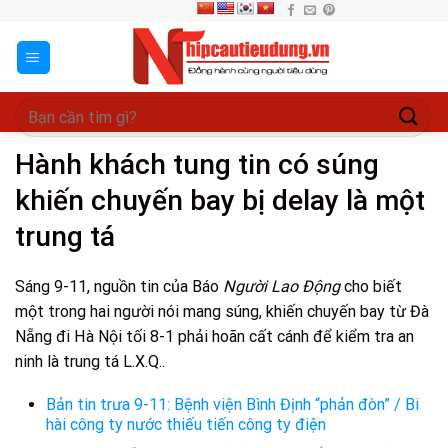
Skip
to
content
Hành khách tung tin có súng
khiến chuyến bay bị delay là một
trung tá
Sáng 9-11, nguồn tin của Báo
Người Lao Động
cho biết
một trong hai người nói mang súng, khiến chuyến bay từ Đà
Nẵng đi Hà Nội tối 8-1 phải hoãn cất cánh để kiểm tra an
ninh là trung tá L.X.Q..
Bản tin trưa 9-11: Bệnh viện Bình Định “phản đòn” / Bi
hài công ty nước thiếu tiến công ty điện