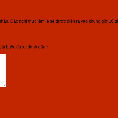
ần. Các nghi thức làm lễ sẽ được diễn ra vào khung giờ 16 giờ 3
bắt buộc được đánh dấu
*