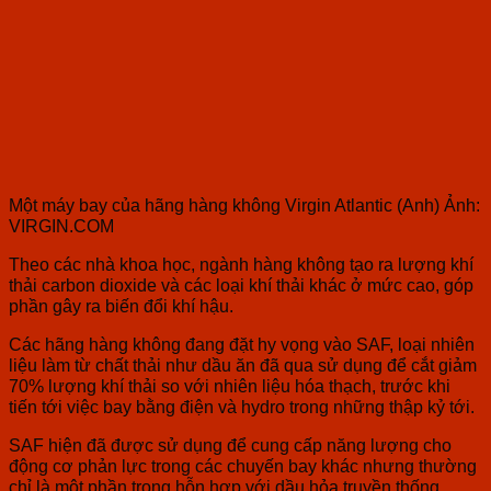
Một máy bay của hãng hàng không Virgin Atlantic (Anh) Ảnh:
VIRGIN.COM
Theo các nhà khoa học, ngành hàng không tạo ra lượng khí
thải carbon dioxide và các loại khí thải khác ở mức cao, góp
phần gây ra biến đổi khí hậu.
Các hãng hàng không đang đặt hy vọng vào SAF, loại nhiên
liệu làm từ chất thải như dầu ăn đã qua sử dụng để cắt giảm
70% lượng khí thải so với nhiên liệu hóa thạch, trước khi
tiến tới việc bay bằng điện và hydro trong những thập kỷ tới.
SAF hiện đã được sử dụng để cung cấp năng lượng cho
động cơ phản lực trong các chuyến bay khác nhưng thường
chỉ là một phần trong hỗn hợp với dầu hỏa truyền thống.