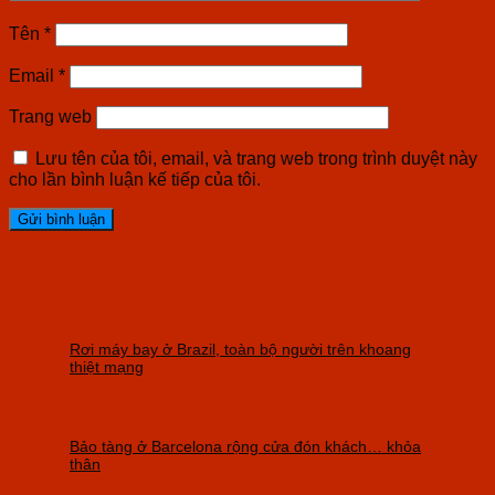
Tên
*
Email
*
Trang web
Lưu tên của tôi, email, và trang web trong trình duyệt này
cho lần bình luận kế tiếp của tôi.
Rơi máy bay ở Brazil, toàn bộ người trên khoang
thiệt mạng
Bảo tàng ở Barcelona rộng cửa đón khách… khỏa
thân