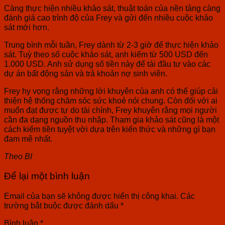
Càng thực hiện nhiều khảo sát, thuật toán của nền tảng càng
đánh giá cao trình độ của Frey và gửi đến nhiều cuộc khảo
sát mới hơn.
Trung bình mỗi tuần, Frey dành từ 2-3 giờ để thực hiện khảo
sát. Tuỳ theo số cuộc khảo sát, anh kiếm từ 500 USD đến
1.000 USD. Anh sử dụng số tiền này để tái đầu tư vào các
dự án bất động sản và trả khoản nợ sinh viên.
Frey hy vọng rằng những lời khuyên của anh có thể giúp cải
thiện hệ thống chăm sóc sức khoẻ nói chung. Còn đối với ai
muốn đạt được tự do tài chính, Frey khuyên rằng mọi người
cần đa dạng nguồn thu nhập. Tham gia khảo sát cũng là một
cách kiếm tiền tuyệt vời dựa trên kiến thức và những gì bạn
đam mê nhất.
Theo BI
Để lại một bình luận
Email của bạn sẽ không được hiển thị công khai.
Các
trường bắt buộc được đánh dấu
*
Bình luận
*