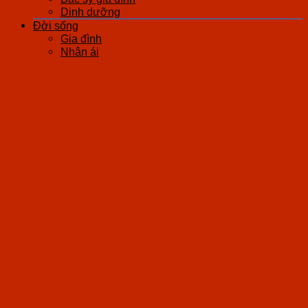
Dinh dưỡng
Đời sống
Gia đình
Nhân ái