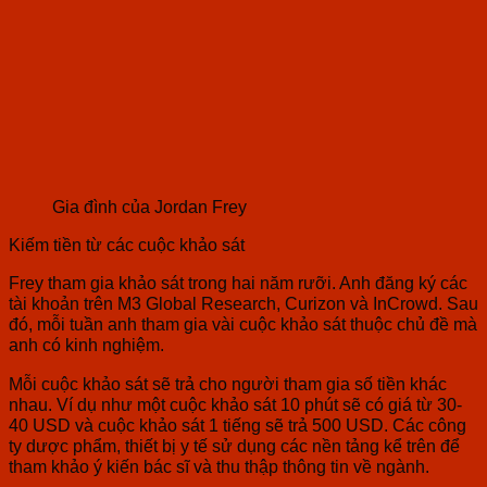
Gia đình của Jordan Frey
Kiếm tiền từ các cuộc khảo sát
Frey tham gia khảo sát trong hai năm rưỡi. Anh đăng ký các
tài khoản trên M3 Global Research, Curizon và InCrowd. Sau
đó, mỗi tuần anh tham gia vài cuộc khảo sát thuộc chủ đề mà
anh có kinh nghiệm.
Mỗi cuộc khảo sát sẽ trả cho người tham gia số tiền khác
nhau. Ví dụ như một cuộc khảo sát 10 phút sẽ có giá từ 30-
40 USD và cuộc khảo sát 1 tiếng sẽ trả 500 USD. Các công
ty dược phẩm, thiết bị y tế sử dụng các nền tảng kể trên để
tham khảo ý kiến bác sĩ và thu thập thông tin về ngành.