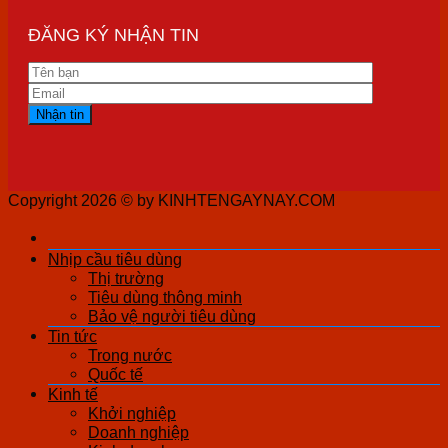
ĐĂNG KÝ NHẬN TIN
Copyright 2026 ©
by KINHTENGAYNAY.COM
Nhịp cầu tiêu dùng
Thị trường
Tiêu dùng thông minh
Bảo vệ người tiêu dùng
Tin tức
Trong nước
Quốc tế
Kinh tế
Khởi nghiệp
Doanh nghiệp