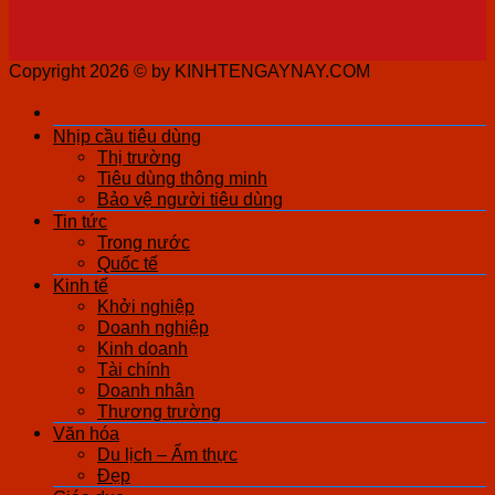
Copyright 2026 ©
by KINHTENGAYNAY.COM
Nhịp cầu tiêu dùng
Thị trường
Tiêu dùng thông minh
Bảo vệ người tiêu dùng
Tin tức
Trong nước
Quốc tế
Kinh tế
Khởi nghiệp
Doanh nghiệp
Kinh doanh
Tài chính
Doanh nhân
Thương trường
Văn hóa
Du lịch – Ẩm thực
Đẹp