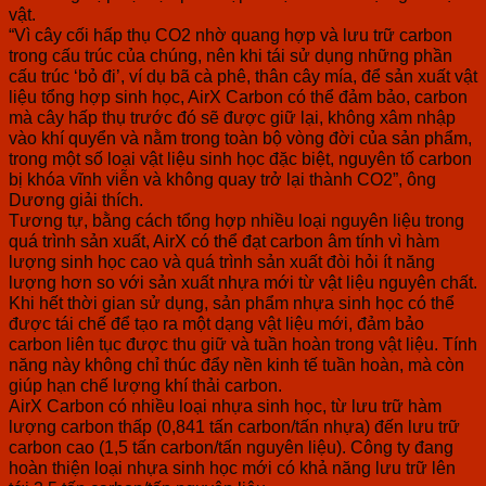
vật.
“Vì cây cối hấp thụ CO2 nhờ quang hợp và lưu trữ carbon
trong cấu trúc của chúng, nên khi tái sử dụng những phần
cấu trúc ‘bỏ đi’, ví dụ bã cà phê, thân cây mía, để sản xuất vật
liệu tổng hợp sinh học, AirX Carbon có thể đảm bảo, carbon
mà cây hấp thụ trước đó sẽ được giữ lại, không xâm nhập
vào khí quyển và nằm trong toàn bộ vòng đời của sản phẩm,
trong một số loại vật liệu sinh học đặc biệt, nguyên tố carbon
bị khóa vĩnh viễn và không quay trở lại thành CO2”, ông
Dương giải thích.
Tương tự, bằng cách tổng hợp nhiều loại nguyên liệu trong
quá trình sản xuất, AirX có thể đạt carbon âm tính vì hàm
lượng sinh học cao và quá trình sản xuất đòi hỏi ít năng
lượng hơn so với sản xuất nhựa mới từ vật liệu nguyên chất.
Khi hết thời gian sử dụng, sản phẩm nhựa sinh học có thể
được tái chế để tạo ra một dạng vật liệu mới, đảm bảo
carbon liên tục được thu giữ và tuần hoàn trong vật liệu. Tính
năng này không chỉ thúc đẩy nền kinh tế tuần hoàn, mà còn
giúp hạn chế lượng khí thải carbon.
AirX Carbon có nhiều loại nhựa sinh học, từ lưu trữ hàm
lượng carbon thấp (0,841 tấn carbon/tấn nhựa) đến lưu trữ
carbon cao (1,5 tấn carbon/tấn nguyên liệu). Công ty đang
hoàn thiện loại nhựa sinh học mới có khả năng lưu trữ lên