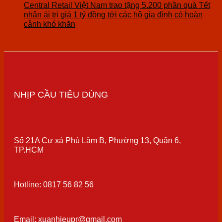
Central Retail Việt Nam trao tặng 5.200 phần quà Tết
nhân ái trị giá 1 tỷ đồng tới các hộ gia đình có hoàn
cảnh khó khăn
NHỊP CẦU TIÊU DÙNG
Số 21A Cư xá Phú Lâm B, Phường 13, Quận 6,
TP.HCM
Hotline: 0817 56 82 56
Email: xuanhieupr@gmail.com